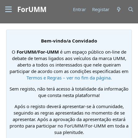
ForUMM
Entrar
Registar
Bem-vindo/a Convidado
O
ForUMM/For-UMM
é um espaço público on-line de
debate de temas ligados aos veículos da marca UMM,
aberto a todos os interessados que nele queiram
participar de acordo com as condições especificadas em
Termos e Regras – ver no fim da página.
Sem registo, não terá acesso à totalidade da informação
que consta nesta plataforma!
Após o registo deverá apresentar-se à comunidade,
seguindo as regras apresentadas no momento de se
apresentar. Após a aprovação da apresentação estará
pronto para participar no ForUMM/For-UMM em toda a
sua plenitude.