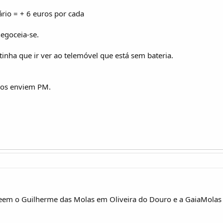
ário = + 6 euros por cada
negoceia-se.
tinha que ir ver ao telemóvel que está sem bateria.
dos enviem PM.
m o Guilherme das Molas em Oliveira do Douro e a GaiaMolas 