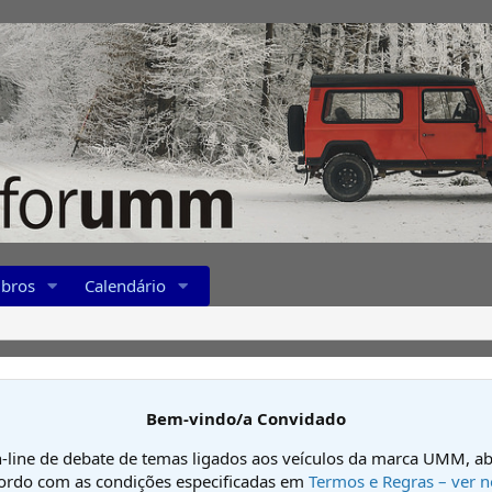
bros
Calendário
Bem-vindo/a Convidado
-line de debate de temas ligados aos veículos da marca UMM, ab
cordo com as condições especificadas em
Termos e Regras – ver n