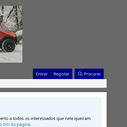
Entrar
Registar
Procurar
erto a todos os interessados que nele queiram
o fim da página.