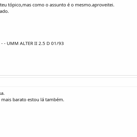
o teu tópico,mas como o assunto é o mesmo.aproveitei.
eado.
- - UMM ALTER II 2.5 D 01/93
sa.
 mais barato estou lá também.