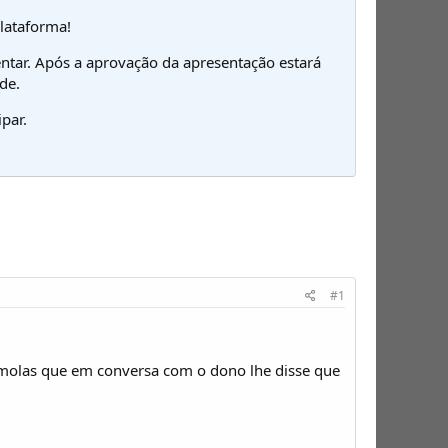
plataforma!
ntar. Após a aprovação da apresentação estará
de.
par.
#1
 molas que em conversa com o dono lhe disse que