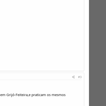
#3
em Grijó-Feiteira,e praticam os mesmos