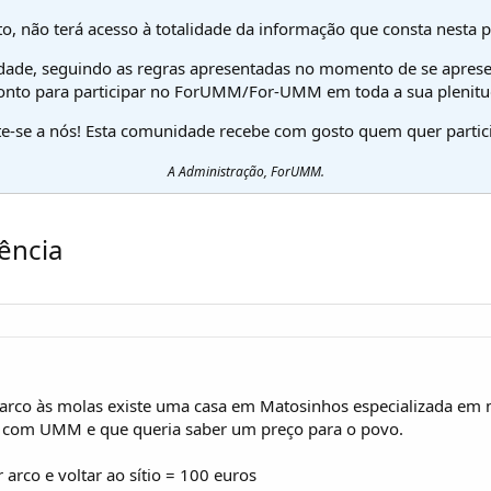
o, não terá acesso à totalidade da informação que consta nesta 
dade, seguindo as regras apresentadas no momento de se aprese
onto para participar no ForUMM/For-UMM em toda a sua plenitu
te-se a nós! Esta comunidade recebe com gosto quem quer partici
A Administração, ForUMM.
ência
 arco às molas existe uma casa em Matosinhos especializada em
s com UMM e que queria saber um preço para o povo.
 arco e voltar ao sítio = 100 euros