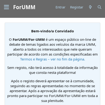
ForUMM
Entrar
Registar
Bem-vindo/a Convidado
O
ForUMM/For-UMM
é um espaço público on-line de
debate de temas ligados aos veículos da marca UMM,
aberto a todos os interessados que nele queiram
participar de acordo com as condições especificadas em
Termos e Regras – ver no fim da página.
Sem registo, não terá acesso à totalidade da informação
que consta nesta plataforma!
Após o registo deverá apresentar-se à comunidade,
seguindo as regras apresentadas no momento de se
apresentar. Após a aprovação da apresentação estará
pronto para participar no ForUMM/For-UMM em toda a
sua plenitude.