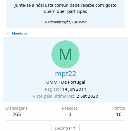
Junte-se a nós! Esta comunidade recebe com gosto
quem quer participar.
A Administração, ForUMM.
Membros
M
mpf22
UMM
·
De
Portugal
Registo
14 Jun 2011
Visto pela última vez
2 Set 2020
Mensagens
Reações
Pontos
265
0
16
Encontrar