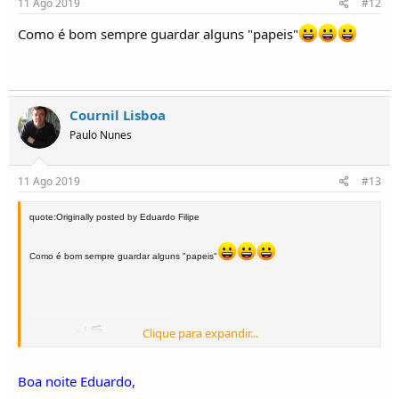
11 Ago 2019
#12
Como é bom sempre guardar alguns "papeis"
Cournil Lisboa
Paulo Nunes
11 Ago 2019
#13
quote:Originally posted by Eduardo Filipe
Como é bom sempre guardar alguns "papeis"
Clique para expandir...
Boa noite Eduardo,