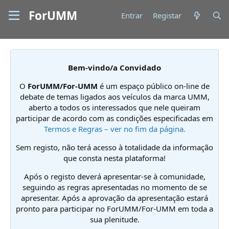
ForUMM
Entrar
Registar
Bem-vindo/a Convidado
O
ForUMM/For-UMM
é um espaço público on-line de
debate de temas ligados aos veículos da marca UMM,
aberto a todos os interessados que nele queiram
participar de acordo com as condições especificadas em
Termos e Regras – ver no fim da página.
Sem registo, não terá acesso à totalidade da informação
que consta nesta plataforma!
Após o registo deverá apresentar-se à comunidade,
seguindo as regras apresentadas no momento de se
apresentar. Após a aprovação da apresentação estará
pronto para participar no ForUMM/For-UMM em toda a
sua plenitude.