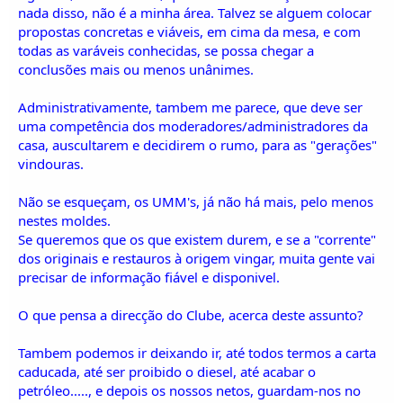
nada disso, não é a minha área. Talvez se alguem colocar
propostas concretas e viáveis, em cima da mesa, e com
todas as varáveis conhecidas, se possa chegar a
conclusões mais ou menos unânimes.
Administrativamente, tambem me parece, que deve ser
uma competência dos moderadores/administradores da
casa, auscultarem e decidirem o rumo, para as "gerações"
vindouras.
Não se esqueçam, os UMM's, já não há mais, pelo menos
nestes moldes.
Se queremos que os que existem durem, e se a "corrente"
dos originais e restauros à origem vingar, muita gente vai
precisar de informação fiável e disponivel.
O que pensa a direcção do Clube, acerca deste assunto?
Tambem podemos ir deixando ir, até todos termos a carta
caducada, até ser proibido o diesel, até acabar o
petróleo....., e depois os nossos netos, guardam-nos no