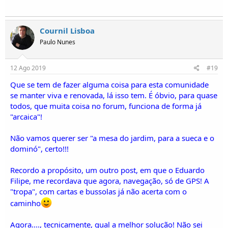
Cournil Lisboa
Paulo Nunes
12 Ago 2019
#19
Que se tem de fazer alguma coisa para esta comunidade
se manter viva e renovada, lá isso tem. É óbvio, para quase
todos, que muita coisa no forum, funciona de forma já
"arcaica"!
Não vamos querer ser "a mesa do jardim, para a sueca e o
dominó", certo!!!
Recordo a propósito, um outro post, em que o Eduardo
Filipe, me recordava que agora, navegação, só de GPS! A
"tropa", com cartas e bussolas já não acerta com o
caminho
Agora...., tecnicamente, qual a melhor solução! Não sei