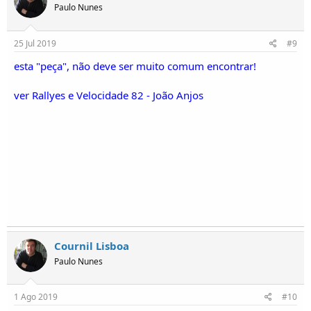
Paulo Nunes
25 Jul 2019
#9
esta "peça", não deve ser muito comum encontrar!
ver Rallyes e Velocidade 82 - João Anjos
Cournil Lisboa
Paulo Nunes
1 Ago 2019
#10