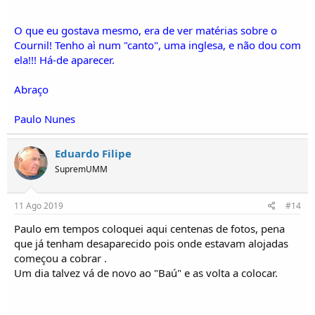
O que eu gostava mesmo, era de ver matérias sobre o
Cournil! Tenho aì num "canto", uma inglesa, e não dou com
ela!!! Há-de aparecer.
Abraço
Paulo Nunes
Eduardo Filipe
SupremUMM
11 Ago 2019
#14
Paulo em tempos coloquei aqui centenas de fotos, pena
que já tenham desaparecido pois onde estavam alojadas
começou a cobrar .
Um dia talvez vá de novo ao "Baú" e as volta a colocar.