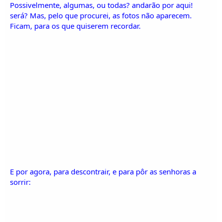
o
Possivelmente, algumas, ou todas? andarão por aqui!
s
será? Mas, pelo que procurei, as fotos não aparecem.
Ficam, para os que quiserem recordar.
E por agora, para descontrair, e para pôr as senhoras a
sorrir: