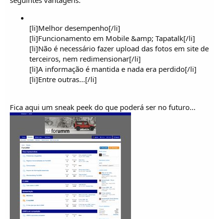
seguintes vantagens.
temos e sabemos.
Adquiri há umas semanas, o "Berliet, Chaimite e UMM" e num ápice, percebi
coisas, que em muitas horas de Forum não conseguia saber!!
[li]Melhor desempenho[/li]
O papel, vai mantendo as suas vantagens.
[li]Funcionamento em Mobile &amp; Tapatalk[/li]
[li]Não é necessário fazer upload das fotos em site de
terceiros, nem redimensionar[/li]
Sei, que é dos que partilha, e portanto peço, quando puder, organize sff, uma
[li]A informação é mantida e nada era perdido[/li]
sequência lógica e interessante de temas e vá publicando, para renovar a
[li]Entre outras...[/li]
memória, ou ensinar a quem nunca soube.
Um abraço, e pela minha parte agradeço desde já o seu esforço
Fica aqui um sneak peek do que poderá ser no futuro...
Paulo Nunes