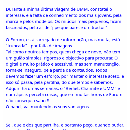
Durante a minha última viagem de UMM, constatei o
interesse, e a falta de conhecimento dos mais jovens, pela
marca e pelos modelos. Os miúdos mais pequenos, ficam
fascinados, pelo ar de "jipe que parece um tractor"
O Forum, está carregado de informação, mas muita, está
"truncada" - por falta de imagens.
Tal como noutros tempos, quem chega de novo, não tem
um guião simples, rigoroso e objectivo para procurar. O
digital é muito prático e acessivel, mas sem manutenção,
torna-se inseguro, pela perda de conteudos. Todos
devemos fazer um esforço, por manter o interesse aceso, e
isso só passa, pela partilha, do que temos e sabemos.
Adquiri há umas semanas, o "Berliet, Chaimite e UMM" e
num ápice, percebi coisas, que em muitas horas de Forum
não conseguia saber!!
O papel, vai mantendo as suas vantagens.
Sei, que é dos que partilha, e portanto peço, quando puder,