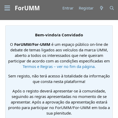
ForUMM
Entrar
Registar
Bem-vindo/a Convidado
O
ForUMM/For-UMM
é um espaço público on-line de
debate de temas ligados aos veículos da marca UMM,
aberto a todos os interessados que nele queiram
participar de acordo com as condições especificadas em
Termos e Regras – ver no fim da página.
Sem registo, não terá acesso à totalidade da informação
que consta nesta plataforma!
Após o registo deverá apresentar-se à comunidade,
seguindo as regras apresentadas no momento de se
apresentar. Após a aprovação da apresentação estará
pronto para participar no ForUMM/For-UMM em toda a
sua plenitude.