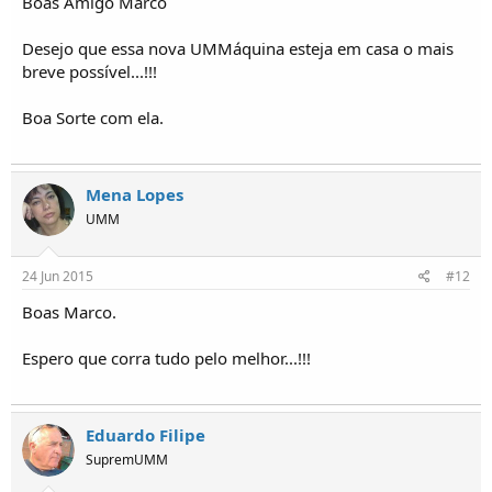
Boas Amigo Marco
Desejo que essa nova UMMáquina esteja em casa o mais
breve possível...!!!
Boa Sorte com ela.
Mena Lopes
UMM
24 Jun 2015
#12
Boas Marco.
Espero que corra tudo pelo melhor...!!!
Eduardo Filipe
SupremUMM