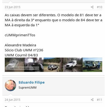
23 Jun 2015
#10
As caixas devem ser diferentes. O modelo de 81 deve ter a
MA à direita da 3ª enquanto que o modelo de 84 deve ter a
MA à esquerda da 1ª
cUMMprimenTTos
Alexandre Madeira
Sócio Club UMM nº236
UMM Cournil 04/83
Eduardo Filipe
SupremUMM
24 Jun 2015
#11