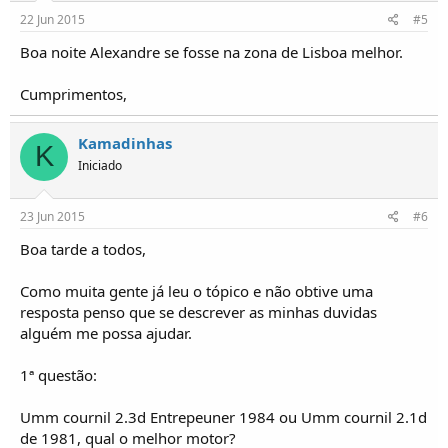
22 Jun 2015
#5
Boa noite Alexandre se fosse na zona de Lisboa melhor.
Cumprimentos,
Kamadinhas
K
Iniciado
23 Jun 2015
#6
Boa tarde a todos,
Como muita gente já leu o tópico e não obtive uma
resposta penso que se descrever as minhas duvidas
alguém me possa ajudar.
1ª questão:
Umm cournil 2.3d Entrepeuner 1984 ou Umm cournil 2.1d
de 1981, qual o melhor motor?