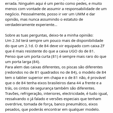
errada. Ninguém aqui é um perito como pedes, e muito
menos com vontade de assumir a responsabilidade de um
negócio. Pessoalmente, posso ir ver um UMM e dar
opinião, mas nunca assumindo o estatuto de
verdadeiramente experiente...
Sobre as tuas perguntas, deixo-te a minha opinião:
Um 2.3d terá sempre um pouco mais de disponibilidade
do que um 2.1d. O de 84 deve vir equipado com caixa ZF
que é mais resistente do que a caixa UGO do de 81.
Penso que um porta curta (81) é sempre mais raro do que
um porta larga (84).
Para alem das caixas diferentes, os piscas são diferentes
(redondos no de 81 quadrados no de 84), o modelo de 84
tem o tablier superior em chapa e o de 81 não, é provável
que o de 84 tenha eixos brasileiros dana 44 a frente e a
trás, os cintos de segurança também são diferentes.
Travões, refrigeração, interiores, electricidade, é tudo igual,
ressalvando o já falado e versões especiais que tenham
overdrive, tomada de força, banco pneumático, eixos
pesados, que poderás encontrar em qualquer modelo.