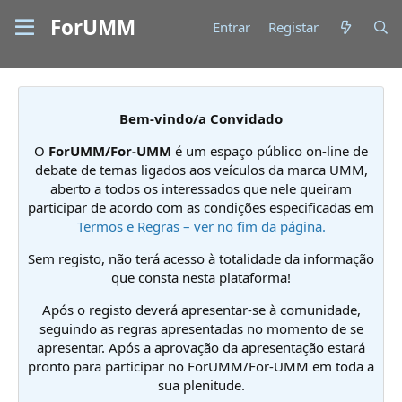
ForUMM
Entrar
Registar
Bem-vindo/a Convidado
O
ForUMM/For-UMM
é um espaço público on-line de
debate de temas ligados aos veículos da marca UMM,
aberto a todos os interessados que nele queiram
participar de acordo com as condições especificadas em
Termos e Regras – ver no fim da página.
Sem registo, não terá acesso à totalidade da informação
que consta nesta plataforma!
Após o registo deverá apresentar-se à comunidade,
seguindo as regras apresentadas no momento de se
apresentar. Após a aprovação da apresentação estará
pronto para participar no ForUMM/For-UMM em toda a
sua plenitude.