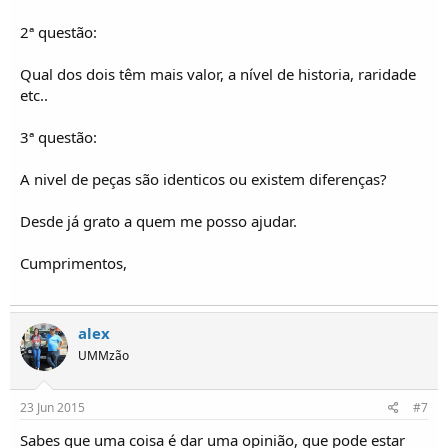
2ª questão:
Qual dos dois têm mais valor, a nível de historia, raridade
etc..
3ª questão:
A nivel de peças são identicos ou existem diferenças?
Desde já grato a quem me posso ajudar.
Cumprimentos,
alex
UMMzão
23 Jun 2015
#7
Sabes que uma coisa é dar uma opinião, que pode estar