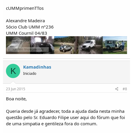
cUMMprimenTTos
Alexandre Madeira
Sócio Club UMM nº236
UMM Cournil 04/83
Kamadinhas
K
Iniciado
23 Jun 2015
#8
Boa noite,
Queria desde já agradecer, toda a ajuda dada nesta minha
questão pelo Sr. Eduardo Filipe user aqui do fórum que foi
de uma simpatia e gentileza fora do comum.