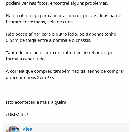
o
podem ver nas fotos, encontrei alguns problemas.
s
Não tenho folga para afinar a correia, pois as duas barras
ficaram encostadas, seta de cima.
Não posso afinar para o outro lado, pois apenas tenho
0.5cm de folga entre a bomba e o chassis.
Tanto de um lado como do outro tive de rebarbar, por
forma a caber tudo.
A correia que comprei, também não dá, tenho de comprar
uma com mais 2cm +/-.
Isto aconteceu a mais alguém.
cUMMpts.!
alex