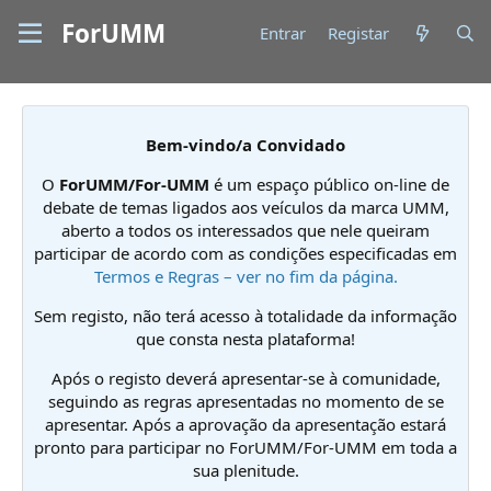
ForUMM
Entrar
Registar
Bem-vindo/a Convidado
O
ForUMM/For-UMM
é um espaço público on-line de
debate de temas ligados aos veículos da marca UMM,
aberto a todos os interessados que nele queiram
participar de acordo com as condições especificadas em
Termos e Regras – ver no fim da página.
Sem registo, não terá acesso à totalidade da informação
que consta nesta plataforma!
Após o registo deverá apresentar-se à comunidade,
seguindo as regras apresentadas no momento de se
apresentar. Após a aprovação da apresentação estará
pronto para participar no ForUMM/For-UMM em toda a
sua plenitude.