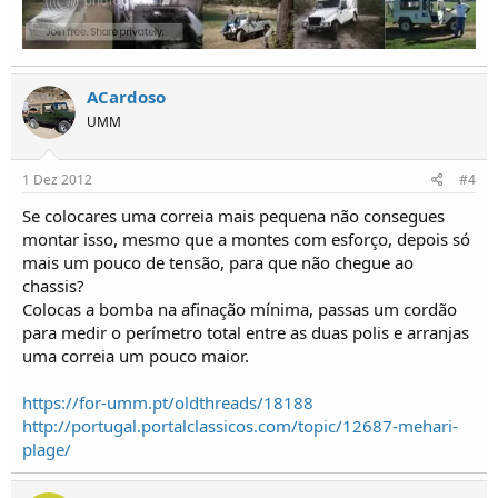
ACardoso
UMM
1 Dez 2012
#4
Se colocares uma correia mais pequena não consegues
montar isso, mesmo que a montes com esforço, depois só
mais um pouco de tensão, para que não chegue ao
chassis?
Colocas a bomba na afinação mínima, passas um cordão
para medir o perímetro total entre as duas polis e arranjas
uma correia um pouco maior.
https://for-umm.pt/oldthreads/18188
http://portugal.portalclassicos.com/topic/12687-mehari-
plage/