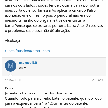
para os dois lados , podes ter de trocar a barra por outra
mais curta ou encurtar essa.Ao aplicar a caixa do Patrol
aconteceu-me o mesmo pois o pendural não era do
mesmo tamanho do original e tive de encurtar a
barra.Penso que se trocares por uma barra Alter 2 resolvas
o problema, caso essa não dê afinação.
Alcobaça
ruben.faustino@gmail.com
manuel80
M
UMM
10 Dez 2012
#19
Boas
Já tenho a barra no limite, dos dois lados.
Quando rodo para a direita, bate no batente, quando rodo
para a esquerda, para 1 a 1.5cm antes do batente.