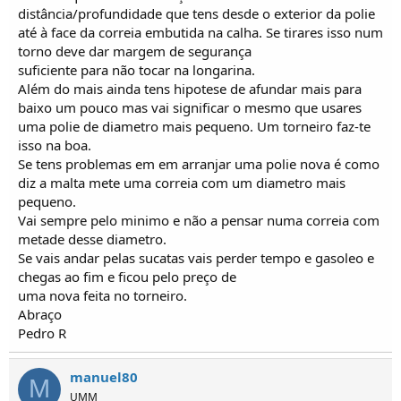
distância/profundidade que tens desde o exterior da polie
até à face da correia embutida na calha. Se tirares isso num
torno deve dar margem de segurança
suficiente para não tocar na longarina.
Além do mais ainda tens hipotese de afundar mais para
baixo um pouco mas vai significar o mesmo que usares
uma polie de diametro mais pequeno. Um torneiro faz-te
isso na boa.
Se tens problemas em em arranjar uma polie nova é como
diz a malta mete uma correia com um diametro mais
pequeno.
Vai sempre pelo minimo e não a pensar numa correia com
metade desse diametro.
Se vais andar pelas sucatas vais perder tempo e gasoleo e
chegas ao fim e ficou pelo preço de
uma nova feita no torneiro.
Abraço
Pedro R
manuel80
M
UMM