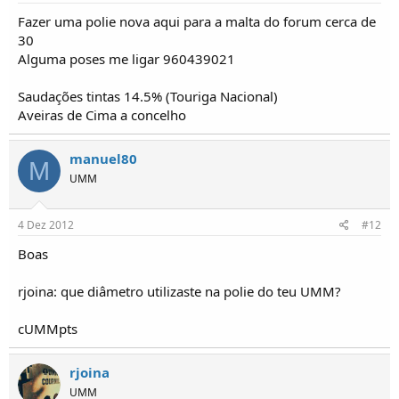
Fazer uma polie nova aqui para a malta do forum cerca de
30
Alguma poses me ligar 960439021
Saudações tintas 14.5% (Touriga Nacional)
Aveiras de Cima a concelho
manuel80
M
UMM
4 Dez 2012
#12
Boas
rjoina: que diâmetro utilizaste na polie do teu UMM?
cUMMpts
rjoina
UMM