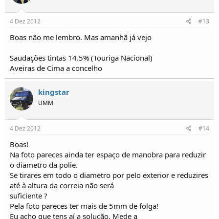
4 Dez 2012
#13
Boas não me lembro. Mas amanhã já vejo
Saudações tintas 14.5% (Touriga Nacional)
Aveiras de Cima a concelho
kingstar
UMM
4 Dez 2012
#14
Boas!
Na foto pareces ainda ter espaço de manobra para reduzir
o diametro da polie.
Se tirares em todo o diametro por pelo exterior e reduzires
até à altura da correia não será
suficiente ?
Pela foto pareces ter mais de 5mm de folga!
Eu acho que tens aí a solução. Mede a