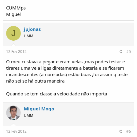
CUMMps
Miguel
jpjonas
J
UMM
12 Fev 2012
#5
O meu custava a pegar e eram velas ,mas podes testar e
tirares uma vela ligas diretamente a bateria e se ficarem
incandescentes (amareladas) estão boas ,foi assim q teste
não sei se há outra maneira
Quando se tem classe a velocidade não importa
Miguel Mogo
UMM
12 Fev 2012
#6