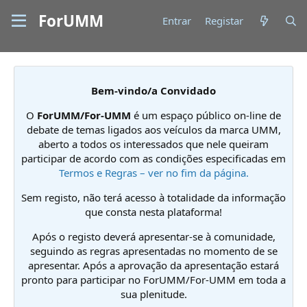
ForUMM
Entrar
Registar
Bem-vindo/a Convidado
O
ForUMM/For-UMM
é um espaço público on-line de
debate de temas ligados aos veículos da marca UMM,
aberto a todos os interessados que nele queiram
participar de acordo com as condições especificadas em
Termos e Regras – ver no fim da página.
Sem registo, não terá acesso à totalidade da informação
que consta nesta plataforma!
Após o registo deverá apresentar-se à comunidade,
seguindo as regras apresentadas no momento de se
apresentar. Após a aprovação da apresentação estará
pronto para participar no ForUMM/For-UMM em toda a
sua plenitude.