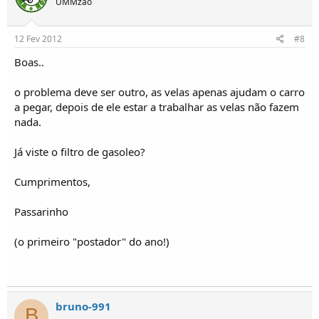
UMMzão
12 Fev 2012
#8
Boas..
o problema deve ser outro, as velas apenas ajudam o carro
a pegar, depois de ele estar a trabalhar as velas não fazem
nada.
Já viste o filtro de gasoleo?
Cumprimentos,
Passarinho
(o primeiro "postador" do ano!)
bruno-991
B