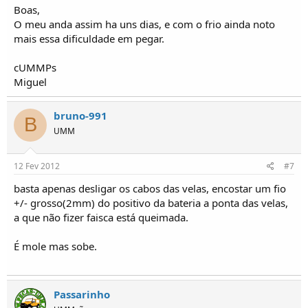
Boas,
O meu anda assim ha uns dias, e com o frio ainda noto
mais essa dificuldade em pegar.
cUMMPs
Miguel
bruno-991
B
UMM
12 Fev 2012
#7
basta apenas desligar os cabos das velas, encostar um fio
+/- grosso(2mm) do positivo da bateria a ponta das velas,
a que não fizer faisca está queimada.
É mole mas sobe.
Passarinho