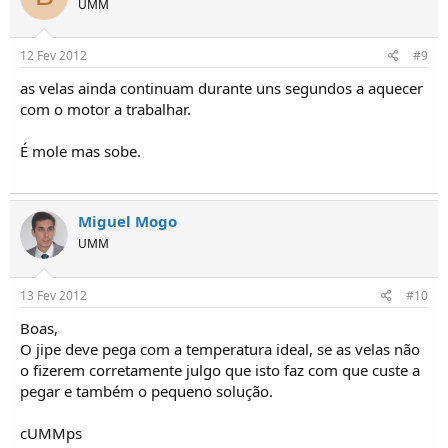
UMM
12 Fev 2012
#9
as velas ainda continuam durante uns segundos a aquecer
com o motor a trabalhar.
É mole mas sobe.
Miguel Mogo
UMM
13 Fev 2012
#10
Boas,
O jipe deve pega com a temperatura ideal, se as velas não
o fizerem corretamente julgo que isto faz com que custe a
pegar e também o pequeno solução.
cUMMps