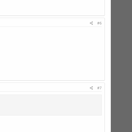
#6
#7