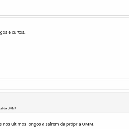
gos e curtos...
inal do UMM?
 nos ultimos longos a saírem da própria UMM.