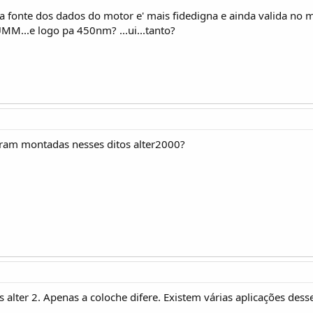
 fonte dos dados do motor e' mais fidedigna e ainda valida no 
UMM...e logo pa 450nm? ...ui...tanto?
eram montadas nesses ditos alter2000?
 alter 2. Apenas a coloche difere. Existem várias aplicações d