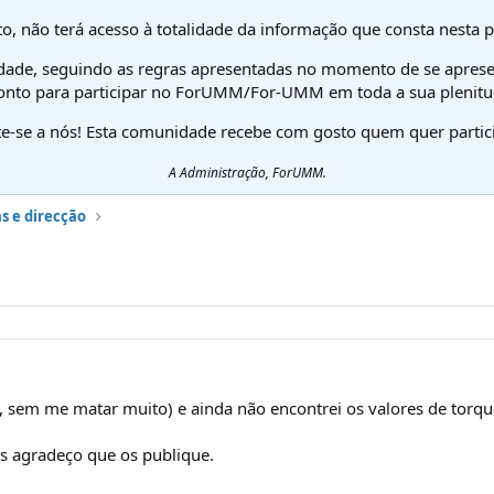
o, não terá acesso à totalidade da informação que consta nesta 
dade, seguindo as regras apresentadas no momento de se aprese
onto para participar no ForUMM/For-UMM em toda a sua plenitu
te-se a nós! Esta comunidade recebe com gosto quem quer partici
A Administração, ForUMM.
s e direcção
, sem me matar muito) e ainda não encontrei os valores de torq
es agradeço que os publique.