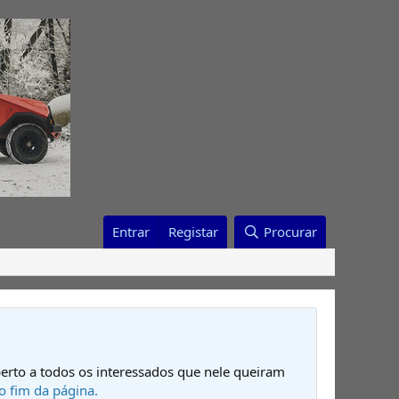
Entrar
Registar
Procurar
erto a todos os interessados que nele queiram
o fim da página.