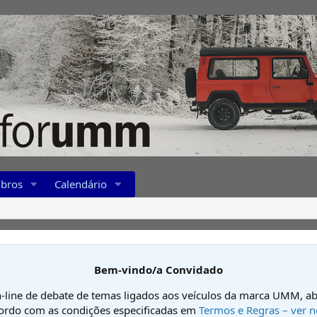
bros
Calendário
Bem-vindo/a Convidado
-line de debate de temas ligados aos veículos da marca UMM, ab
cordo com as condições especificadas em
Termos e Regras – ver n