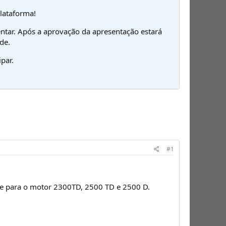
plataforma!
ntar. Após a aprovação da apresentação estará
de.
par.
#1
ue para o motor 2300TD, 2500 TD e 2500 D.