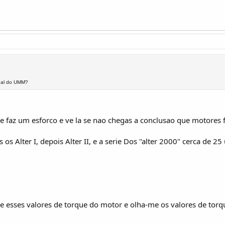
inal do UMM?
 faz um esforco e ve la se nao chegas a conclusao que motores 
s os Alter I, depois Alter II, e a serie Dos "alter 2000" cerca de 
 esses valores de torque do motor e olha-me os valores de tor