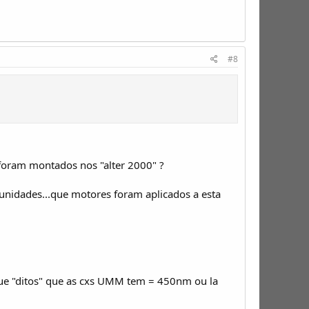
#8
foram montados nos "alter 2000" ?
25 unidades...que motores foram aplicados a esta
que "ditos" que as cxs UMM tem = 450nm ou la