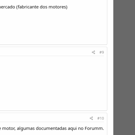
mercado (fabricante dos motores)
#9
#10
esse motor, algumas documentadas aqui no Forumm.