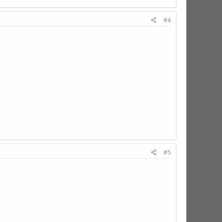
#4
#5