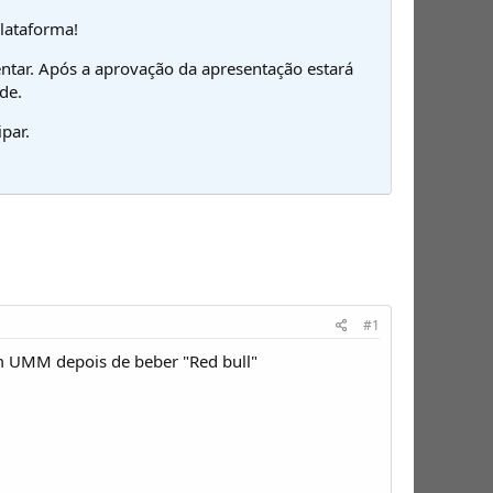
plataforma!
ntar. Após a aprovação da apresentação estará
de.
par.
#1
um UMM depois de beber "Red bull"