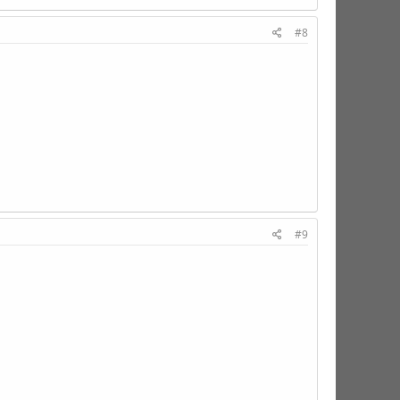
#8
#9