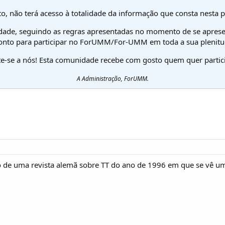
o, não terá acesso à totalidade da informação que consta nesta 
dade, seguindo as regras apresentadas no momento de se aprese
onto para participar no ForUMM/For-UMM em toda a sua plenitu
te-se a nós! Esta comunidade recebe com gosto quem quer partici
A Administração, ForUMM.
to de uma revista alemã sobre TT do ano de 1996 em que se vê 