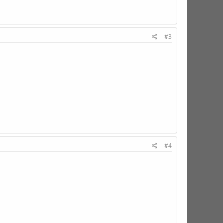
#3
#4