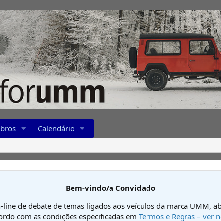
bros
Calendário
Bem-vindo/a Convidado
-line de debate de temas ligados aos veículos da marca UMM, ab
cordo com as condições especificadas em
Termos e Regras – ver n