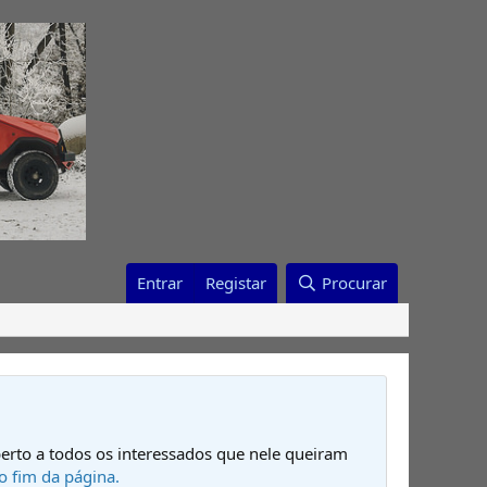
Entrar
Registar
Procurar
erto a todos os interessados que nele queiram
o fim da página.