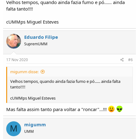
Velhos tempos, quando ainda fazia fumo e pó...... ainda
falta tanto!!!!
cUMMps Miguel Esteves
Eduardo Filipe
SupremUMM
17 Nov 2020
#6
migumm disse:
Velhos tempos, quando ainda fazia fumo e pó...... ainda falta
tanto!!!!
cUMMps Miguel Esteves
Mas falta assim tanto para voltar a "roncar"...!!!
migumm
M
UMM