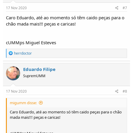
17 Nov 2020
#7
Caro Eduardo, até ao momento só têm caido peças para o
chão mada mais!!! peças e caricas!
cUMMps Miguel Esteves
R
herrdoctor
e
a
ç
Eduardo Filipe
õ
SupremUMM
e
s
:
17 Nov 2020
#8
migumm disse:
Caro Eduardo, até ao momento só têm caido peças para o chão
mada mais!!! peças e caricas!