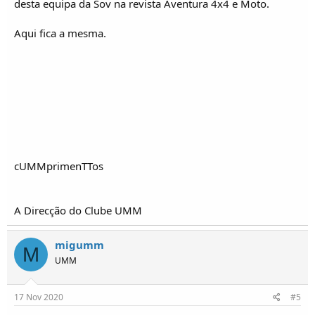
desta equipa da Sov na revista Aventura 4x4 e Moto.
Aqui fica a mesma.
cUMMprimenTTos
A Direcção do Clube UMM
migumm
M
UMM
17 Nov 2020
#5