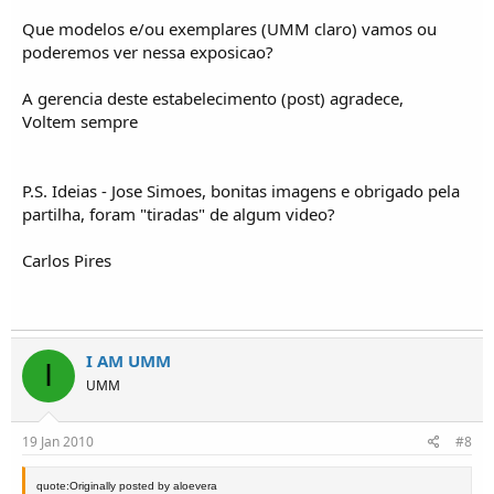
Que modelos e/ou exemplares (UMM claro) vamos ou
poderemos ver nessa exposicao?
A gerencia deste estabelecimento (post) agradece,
Voltem sempre
P.S. Ideias - Jose Simoes, bonitas imagens e obrigado pela
partilha, foram "tiradas" de algum video?
Carlos Pires
I AM UMM
I
UMM
19 Jan 2010
#8
quote:Originally posted by aloevera