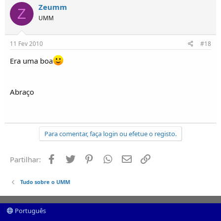
Zeumm
Z
UMM
11 Fev 2010
#18
Era uma boa
Abraço
Para comentar, faça login ou efetue o registo.
Facebook
Twitter
Pinterest
Whatsapp
Email
Ligação
Partilhar:
Tudo sobre o UMM
Português