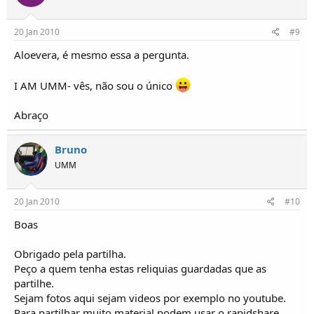
20 Jan 2010
#9
Aloevera, é mesmo essa a pergunta.
I AM UMM- vês, não sou o único
Abraço
Bruno
UMM
20 Jan 2010
#10
Boas
Obrigado pela partilha.
Peço a quem tenha estas reliquias guardadas que as
partilhe.
Sejam fotos aqui sejam videos por exemplo no youtube.
Para partilhar muito material podem usar o rapidshare.