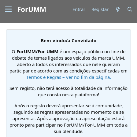
ForUMM
Entrar
Registar
Bem-vindo/a Convidado
O
ForUMM/For-UMM
é um espaço público on-line de
debate de temas ligados aos veículos da marca UMM,
aberto a todos os interessados que nele queiram
participar de acordo com as condições especificadas em
Termos e Regras – ver no fim da página.
Sem registo, não terá acesso à totalidade da informação
que consta nesta plataforma!
Após o registo deverá apresentar-se à comunidade,
seguindo as regras apresentadas no momento de se
apresentar. Após a aprovação da apresentação estará
pronto para participar no ForUMM/For-UMM em toda a
sua plenitude.