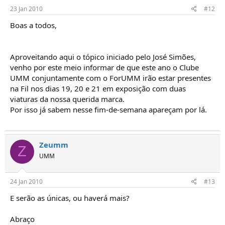
23 Jan 2010
#12
Boas a todos,
Aproveitando aqui o tópico iniciado pelo José Simões,
venho por este meio informar de que este ano o Clube
UMM conjuntamente com o ForUMM irão estar presentes
na Fil nos dias 19, 20 e 21 em exposição com duas
viaturas da nossa querida marca.
Por isso já sabem nesse fim-de-semana apareçam por lá.
Zeumm
Z
UMM
24 Jan 2010
#13
E serão as únicas, ou haverá mais?
Abraço