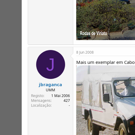
8 Jun 2008
J
Mais um exemplar em Cabo V
jbraganca
UMM
Registo
1 Mai 2006
Mensagens
427
Localização
-