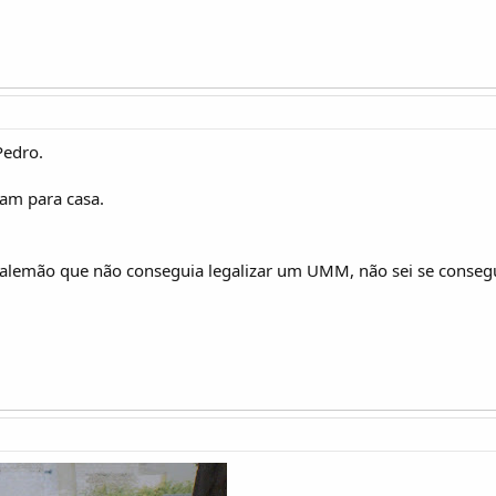
Pedro.
tam para casa.
lemão que não conseguia legalizar um UMM, não sei se consegui