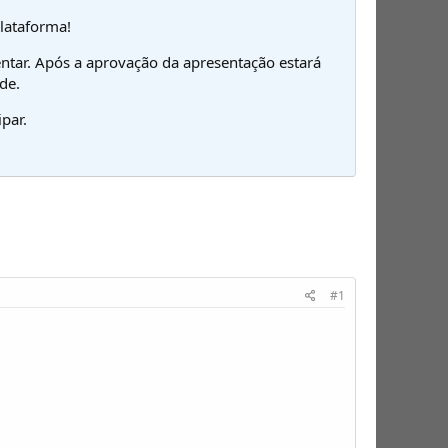
plataforma!
ntar. Após a aprovação da apresentação estará
de.
par.
#1