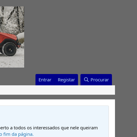
Entrar
Registar
Procurar
erto a todos os interessados que nele queiram
o fim da página.