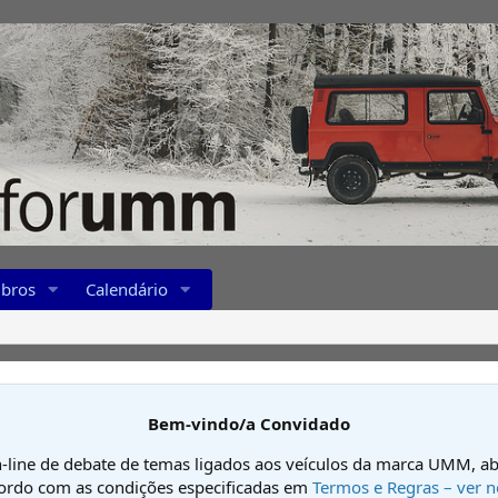
bros
Calendário
Bem-vindo/a Convidado
-line de debate de temas ligados aos veículos da marca UMM, ab
cordo com as condições especificadas em
Termos e Regras – ver n