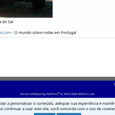
 do Sal.
ot.com
- O mundo sobre rodas em Portugal
®
Forum software by XenForo
© 2010-2020 XenForo Ltd.
udar a personalizar o conteúdo, adequar sua experiência e mantê-l
Ao continuar a usar este site, você concorda com o uso de cookies