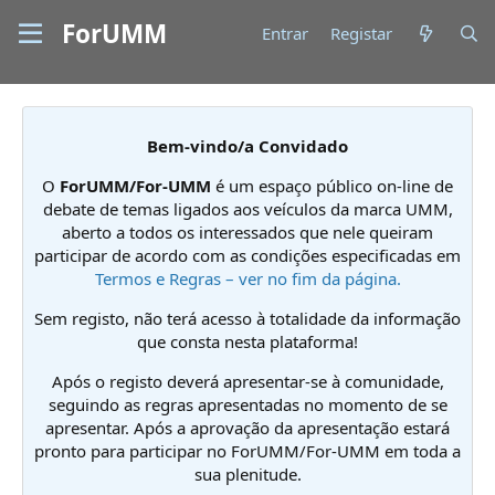
ForUMM
Entrar
Registar
Bem-vindo/a Convidado
O
ForUMM/For-UMM
é um espaço público on-line de
debate de temas ligados aos veículos da marca UMM,
aberto a todos os interessados que nele queiram
participar de acordo com as condições especificadas em
Termos e Regras – ver no fim da página.
Sem registo, não terá acesso à totalidade da informação
que consta nesta plataforma!
Após o registo deverá apresentar-se à comunidade,
seguindo as regras apresentadas no momento de se
apresentar. Após a aprovação da apresentação estará
pronto para participar no ForUMM/For-UMM em toda a
sua plenitude.