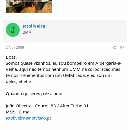
Jctoliveira
J
UMM
2 Nov 2009
#7
Boas,
Somos quase vizinhos, eu sou bombeiro em Albergaria-a-
Velha, aqui nao temos nenhum UMM na corporação mas
temos 4 elementos com um UMM cada, e eu sou um
deles, ehehe
Quando quiseres passa aqui.
João Oliveira - Cournil 83 / Alter Turbo 91
MSN - E-mail
Jctoliveira@netvisao.pt