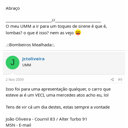
Abraço
_______________________//_______________________
O meu UMM a ir para um toques de sirene é que é,
lombas? o que é isso? nem as vejo
.::Bombeiros Mealhada::.
Jctoliveira
J
UMM
2 Nov 2009
#9
Isso foi para uma apresentação qualquer, o carro que
esteve ai é um VECI, uma mercedes atos acho eu, lol
Tens de vir cá um dia destes, estas sempre a vontade
João Oliveira - Cournil 83 / Alter Turbo 91
MSN - E-mail