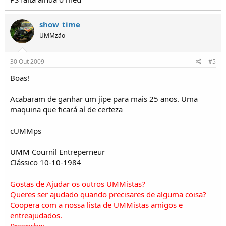
show_time
UMMzão
30 Out 2009
#5
Boas!
Acabaram de ganhar um jipe para mais 25 anos. Uma
maquina que ficará aí de certeza
cUMMps
UMM Cournil Entreperneur
Clássico 10-10-1984
Gostas de Ajudar os outros UMMistas?
Queres ser ajudado quando precisares de alguma coisa?
Coopera com a nossa lista de UMMistas amigos e
entreajudados.