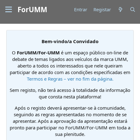
ForUMM
Entrar
Registar
Bem-vindo/a Convidado
O
ForUMM/For-UMM
é um espaço público on-line de
debate de temas ligados aos veículos da marca UMM,
aberto a todos os interessados que nele queiram
participar de acordo com as condições especificadas em
Termos e Regras – ver no fim da página.
Sem registo, não terá acesso à totalidade da informação
que consta nesta plataforma!
Após o registo deverá apresentar-se à comunidade,
seguindo as regras apresentadas no momento de se
apresentar. Após a aprovação da apresentação estará
pronto para participar no ForUMM/For-UMM em toda a
sua plenitude.