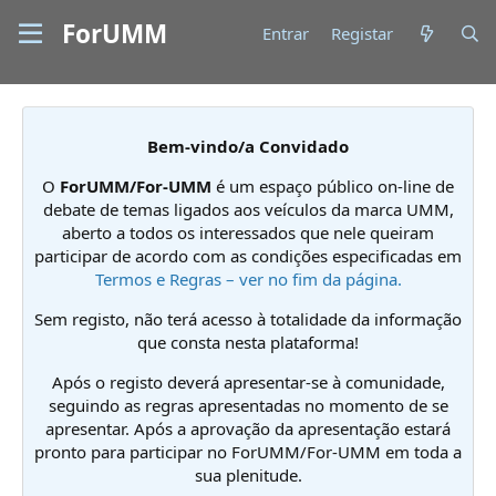
ForUMM
Entrar
Registar
Bem-vindo/a Convidado
O
ForUMM/For-UMM
é um espaço público on-line de
debate de temas ligados aos veículos da marca UMM,
aberto a todos os interessados que nele queiram
participar de acordo com as condições especificadas em
Termos e Regras – ver no fim da página.
Sem registo, não terá acesso à totalidade da informação
que consta nesta plataforma!
Após o registo deverá apresentar-se à comunidade,
seguindo as regras apresentadas no momento de se
apresentar. Após a aprovação da apresentação estará
pronto para participar no ForUMM/For-UMM em toda a
sua plenitude.