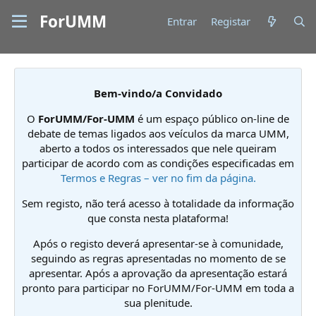
ForUMM
Entrar
Registar
Bem-vindo/a Convidado
O
ForUMM/For-UMM
é um espaço público on-line de
debate de temas ligados aos veículos da marca UMM,
aberto a todos os interessados que nele queiram
participar de acordo com as condições especificadas em
Termos e Regras – ver no fim da página.
Sem registo, não terá acesso à totalidade da informação
que consta nesta plataforma!
Após o registo deverá apresentar-se à comunidade,
seguindo as regras apresentadas no momento de se
apresentar. Após a aprovação da apresentação estará
pronto para participar no ForUMM/For-UMM em toda a
sua plenitude.