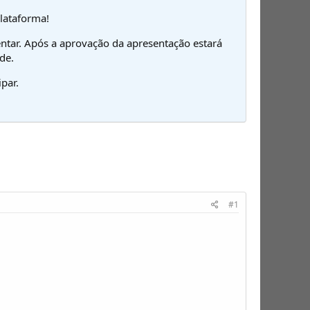
plataforma!
ntar. Após a aprovação da apresentação estará
de.
par.
#1