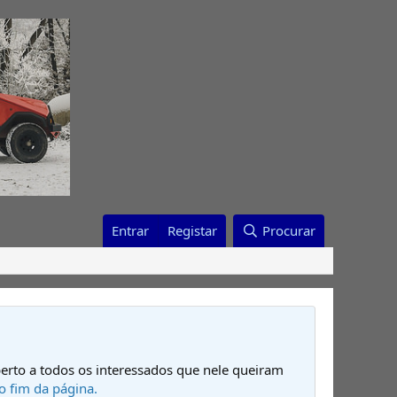
Entrar
Registar
Procurar
erto a todos os interessados que nele queiram
o fim da página.