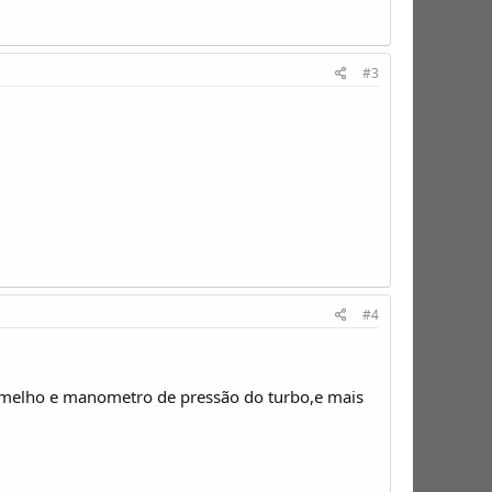
#3
#4
ermelho e manometro de pressão do turbo,e mais