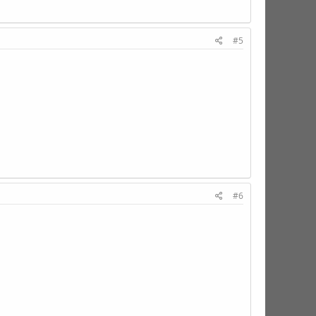
#5
#6