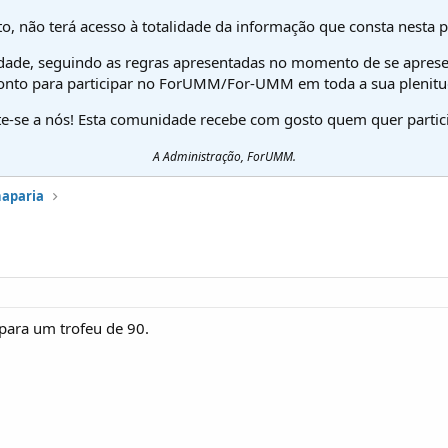
o, não terá acesso à totalidade da informação que consta nesta 
dade, seguindo as regras apresentadas no momento de se aprese
onto para participar no ForUMM/For-UMM em toda a sua plenitu
te-se a nós! Esta comunidade recebe com gosto quem quer partici
A Administração, ForUMM.
haparia
 para um trofeu de 90.