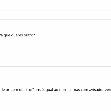
ara que queres outro?
 o de origem dos troféuns é igual ao normal mas com avisador v