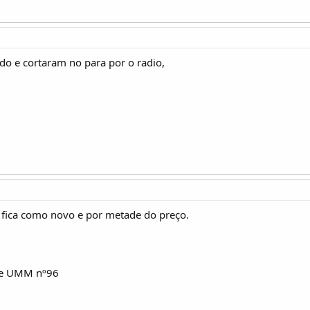
ado e cortaram no para por o radio,
 e fica como novo e por metade do preço.
be UMM nº96