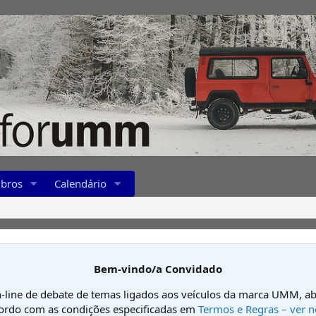
bros
Calendário
Bem-vindo/a Convidado
-line de debate de temas ligados aos veículos da marca UMM, ab
cordo com as condições especificadas em
Termos e Regras – ver n