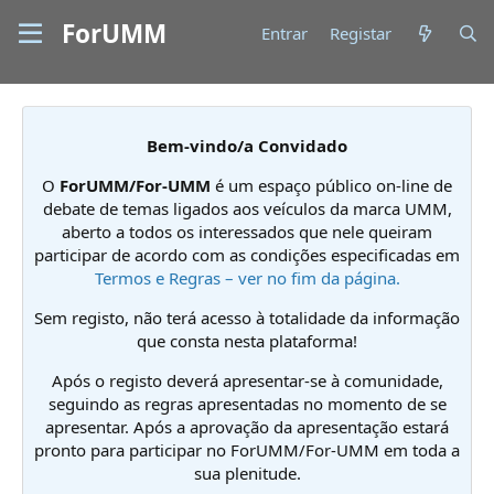
ForUMM
Entrar
Registar
Bem-vindo/a Convidado
O
ForUMM/For-UMM
é um espaço público on-line de
debate de temas ligados aos veículos da marca UMM,
aberto a todos os interessados que nele queiram
participar de acordo com as condições especificadas em
Termos e Regras – ver no fim da página.
Sem registo, não terá acesso à totalidade da informação
que consta nesta plataforma!
Após o registo deverá apresentar-se à comunidade,
seguindo as regras apresentadas no momento de se
apresentar. Após a aprovação da apresentação estará
pronto para participar no ForUMM/For-UMM em toda a
sua plenitude.