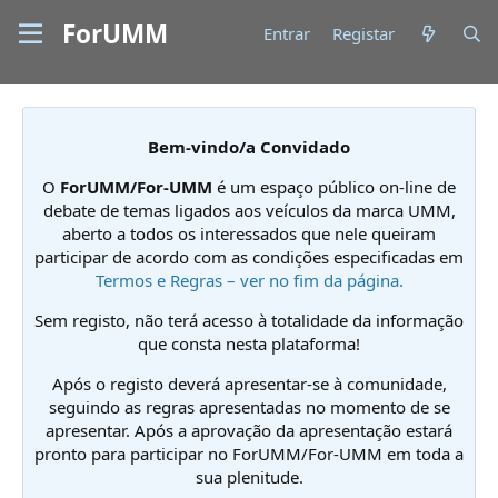
ForUMM
Entrar
Registar
Bem-vindo/a Convidado
O
ForUMM/For-UMM
é um espaço público on-line de
debate de temas ligados aos veículos da marca UMM,
aberto a todos os interessados que nele queiram
participar de acordo com as condições especificadas em
Termos e Regras – ver no fim da página.
Sem registo, não terá acesso à totalidade da informação
que consta nesta plataforma!
Após o registo deverá apresentar-se à comunidade,
seguindo as regras apresentadas no momento de se
apresentar. Após a aprovação da apresentação estará
pronto para participar no ForUMM/For-UMM em toda a
sua plenitude.