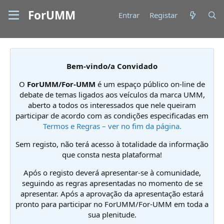
ForUMM
Entrar
Registar
Bem-vindo/a Convidado
O
ForUMM/For-UMM
é um espaço público on-line de
debate de temas ligados aos veículos da marca UMM,
aberto a todos os interessados que nele queiram
participar de acordo com as condições especificadas em
Termos e Regras – ver no fim da página.
Sem registo, não terá acesso à totalidade da informação
que consta nesta plataforma!
Após o registo deverá apresentar-se à comunidade,
seguindo as regras apresentadas no momento de se
apresentar. Após a aprovação da apresentação estará
pronto para participar no ForUMM/For-UMM em toda a
sua plenitude.