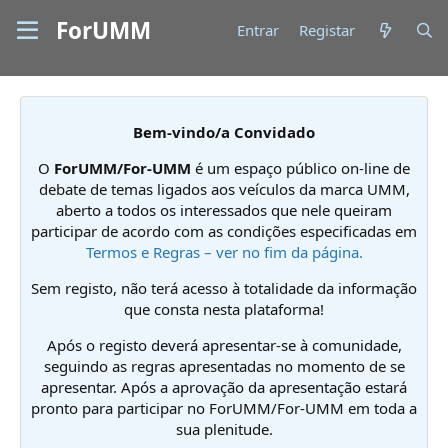
ForUMM
Entrar
Registar
Bem-vindo/a Convidado
O
ForUMM/For-UMM
é um espaço público on-line de
debate de temas ligados aos veículos da marca UMM,
aberto a todos os interessados que nele queiram
participar de acordo com as condições especificadas em
Termos e Regras – ver no fim da página.
Sem registo, não terá acesso à totalidade da informação
que consta nesta plataforma!
Após o registo deverá apresentar-se à comunidade,
seguindo as regras apresentadas no momento de se
apresentar. Após a aprovação da apresentação estará
pronto para participar no ForUMM/For-UMM em toda a
sua plenitude.