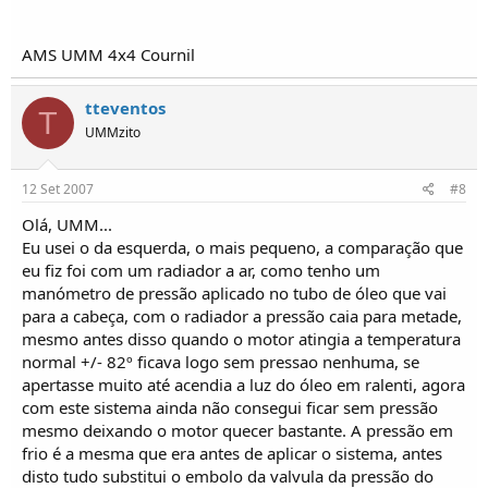
AMS UMM 4x4 Cournil
tteventos
T
UMMzito
12 Set 2007
#8
Olá, UMM...
Eu usei o da esquerda, o mais pequeno, a comparação que
eu fiz foi com um radiador a ar, como tenho um
manómetro de pressão aplicado no tubo de óleo que vai
para a cabeça, com o radiador a pressão caia para metade,
mesmo antes disso quando o motor atingia a temperatura
normal +/- 82º ficava logo sem pressao nenhuma, se
apertasse muito até acendia a luz do óleo em ralenti, agora
com este sistema ainda não consegui ficar sem pressão
mesmo deixando o motor quecer bastante. A pressão em
frio é a mesma que era antes de aplicar o sistema, antes
disto tudo substitui o embolo da valvula da pressão do