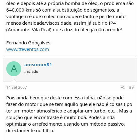
óleo e depois até a própria bomba de óleo, o problema são
640.000 kms só com a substituição de segmentos, a
vantagem é que o óleo não aquece tanto e perde muito
menos densidade/viscosidade, assim já subir o IP4
(Amarante -Vila Real) que a luz do óleo já não acende!
Fernando Gonçalves
www.tteventos.com
amsumm81
A
Iniciado
14 Set 2007
#9
Pois ainda bem que deste com essa falha, não se pode
fazer do motor que se tem aquilo que ele não é coisas tipo
ter um motor atmosférico e adaptar um turbo, etc... Mas a
solução que encontraste é muito boa. Podes ainda
optimizar o arrefecimento usando um método passivo,
directamente no filtro: