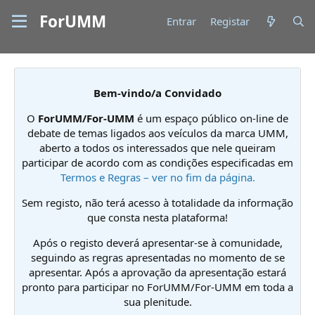
ForUMM
Entrar
Registar
Bem-vindo/a Convidado
O
ForUMM/For-UMM
é um espaço público on-line de
debate de temas ligados aos veículos da marca UMM,
aberto a todos os interessados que nele queiram
participar de acordo com as condições especificadas em
Termos e Regras – ver no fim da página.
Sem registo, não terá acesso à totalidade da informação
que consta nesta plataforma!
Após o registo deverá apresentar-se à comunidade,
seguindo as regras apresentadas no momento de se
apresentar. Após a aprovação da apresentação estará
pronto para participar no ForUMM/For-UMM em toda a
sua plenitude.