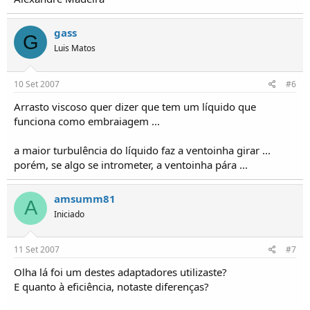
gass
G
Luis Matos
10 Set 2007
#6
Arrasto viscoso quer dizer que tem um líquido que
funciona como embraiagem ...
a maior turbulência do líquido faz a ventoinha girar ...
porém, se algo se intrometer, a ventoinha pára ...
amsumm81
A
Iniciado
11 Set 2007
#7
Olha lá foi um destes adaptadores utilizaste?
E quanto à eficiência, notaste diferenças?