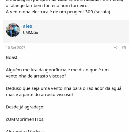
a falange tambem foi feita num torneiro.
A ventoinha electrica é de um peugeot 309 (sucata).
alex
UMMzão
10 Set 2007
#5
Boas!
Alguém me tira da ignorância e me diz o que é um
ventoinha de arrasto viscoso?
Deduso que seja uma ventoinha para o radiador da aguá,
mas e a parte do arrasto viscoso?
Desde já agradeço!
cUMMprimenTTos,
Alexandre Madeira