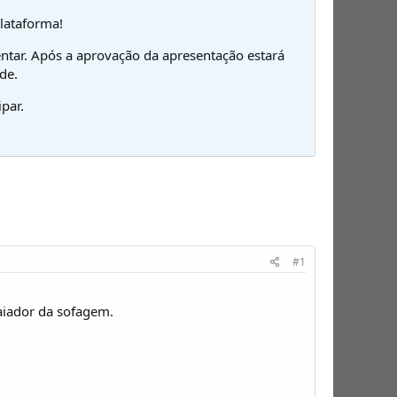
plataforma!
ntar. Após a aprovação da apresentação estará
de.
par.
#1
aiador da sofagem.