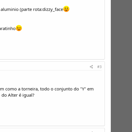
 aluminio (parte rota:dizzy_face
aratinho
#3
sim como a torneira, todo o conjunto do "Y" em
do Alter é igual?