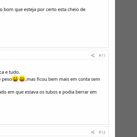
bom que esteja por certo esta cheio de
#11
ca e tudo.
e peso
,mas ficou bem mais em conta sem
tado em que estava os tubos e podia berrar em
#12