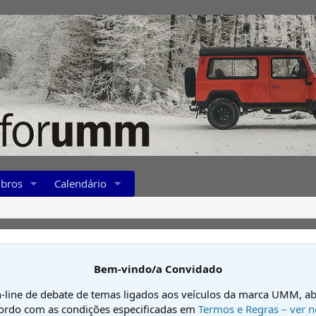
bros
Calendário
Bem-vindo/a Convidado
-line de debate de temas ligados aos veículos da marca UMM, ab
cordo com as condições especificadas em
Termos e Regras – ver n