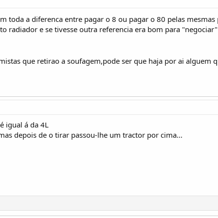
zem toda a diferenca entre pagar o 8 ou pagar o 80 pelas mesmas
o radiador e se tivesse outra referencia era bom para "negociar"
istas que retirao a soufagem,pode ser que haja por ai alguem q
é igual á da 4L
as depois de o tirar passou-lhe um tractor por cima...