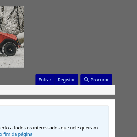
Entrar
Registar
Procurar
erto a todos os interessados que nele queiram
o fim da página.