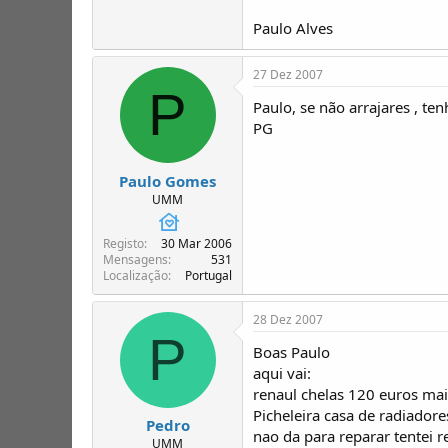
Paulo Alves
27 Dez 2007
P
Paulo, se não arrajares , te
PG
Paulo Gomes
UMM
Registo
30 Mar 2006
Mensagens
531
Localização
Portugal
28 Dez 2007
P
Boas Paulo
aqui vai:
renaul chelas 120 euros mai
Picheleira casa de radiador
Pedro
nao da para reparar tentei 
UMM