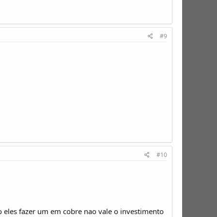
#9
#10
o eles fazer um em cobre nao vale o investimento