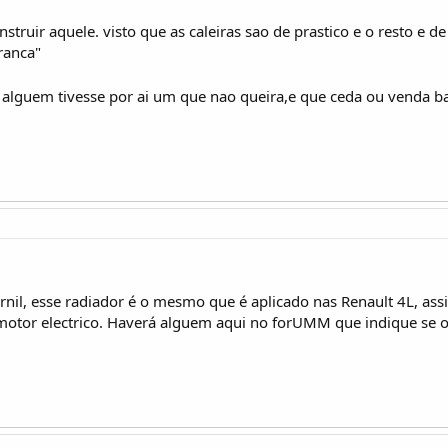
struir aquele. visto que as caleiras sao de prastico e o resto e de
ranca"
e alguem tivesse por ai um que nao queira,e que ceda ou venda b
rnil, esse radiador é o mesmo que é aplicado nas Renault 4L, as
/motor electrico. Haverá alguem aqui no forUMM que indique se o 