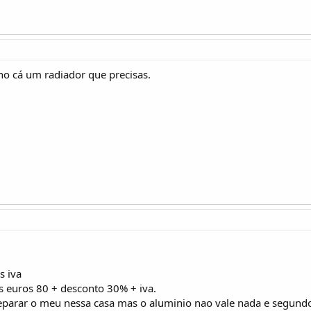
nho cá um radiador que precisas.
s iva
es euros 80 + desconto 30% + iva.
reparar o meu nessa casa mas o aluminio nao vale nada e segund