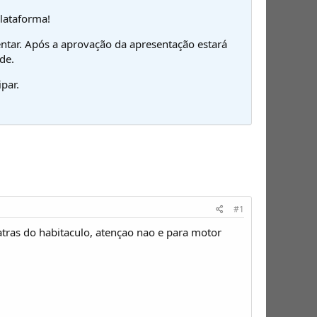
plataforma!
ntar. Após a aprovação da apresentação estará
de.
par.
#1
tras do habitaculo, atençao nao e para motor