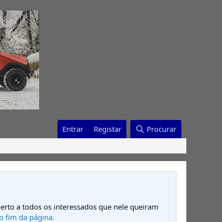
Entrar
Registar
Procurar
erto a todos os interessados que nele queiram
o fim da página.