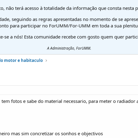
o, não terá acesso à totalidade da informação que consta nesta 
dade, seguindo as regras apresentadas no momento de se aprese
onto para participar no ForUMM/For-UMM em toda a sua plenitu
te-se a nós! Esta comunidade recebe com gosto quem quer partici
A Administração, ForUMM.
do motor e habitaculo
m fotos e sabe do material necessario, para meter o radiador a
meiro mas sim concretizar os sonhos e objectivos