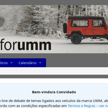
bros
Calendário
Bem-vindo/a Convidado
-line de debate de temas ligados aos veículos da marca UMM, ab
cordo com as condições especificadas em
Termos e Regras – ver n