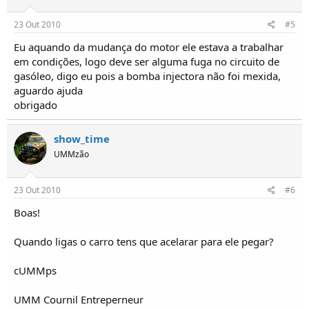
23 Out 2010
#5
Eu aquando da mudança do motor ele estava a trabalhar
em condições, logo deve ser alguma fuga no circuito de
gasóleo, digo eu pois a bomba injectora não foi mexida,
aguardo ajuda
obrigado
show_time
UMMzão
23 Out 2010
#6
Boas!
Quando ligas o carro tens que acelarar para ele pegar?
cUMMps
UMM Cournil Entreperneur