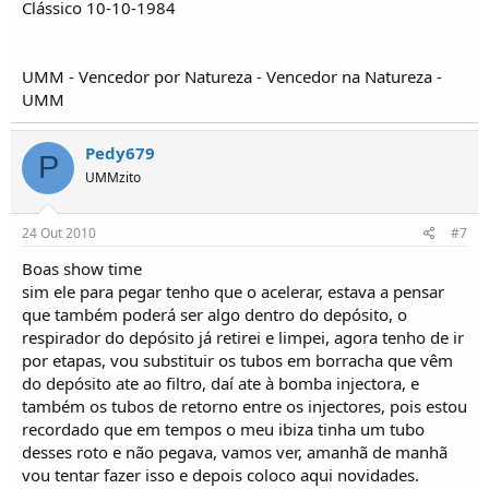
Clássico 10-10-1984
UMM - Vencedor por Natureza - Vencedor na Natureza -
UMM
Pedy679
P
UMMzito
24 Out 2010
#7
Boas show time
sim ele para pegar tenho que o acelerar, estava a pensar
que também poderá ser algo dentro do depósito, o
respirador do depósito já retirei e limpei, agora tenho de ir
por etapas, vou substituir os tubos em borracha que vêm
do depósito ate ao filtro, daí ate à bomba injectora, e
também os tubos de retorno entre os injectores, pois estou
recordado que em tempos o meu ibiza tinha um tubo
desses roto e não pegava, vamos ver, amanhã de manhã
vou tentar fazer isso e depois coloco aqui novidades.