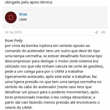
obrigado pelo apoio técnico
Dias
D
UMM
24 Out 2010
#8
Boas Pedy
por cima da bomba injetora em sentido oposto ao
comando do acelerador tens um outro que deve ter tipo
uma tampa vermelha, se estiver desafinado funciona tipo
descompressor para desligar o motor (este sistema era
utilizado nos que não tinham valvula de corte de gasóleo),
pede a um colega para por o UMM a trabalhar
ligeiramente acelarado, após este estar a trabalhar, faz
uma ligeira pressão no que tem uma tampa vermelha no
sentido do cabo do acelerador (neste caso tens que
desafinar um pouco para o poderes movimentar), após
teres pressionado mandas o teu colega desacelarar, a
partir daí vais fazendo menos pressão até encontrares o
relenti do UMM.