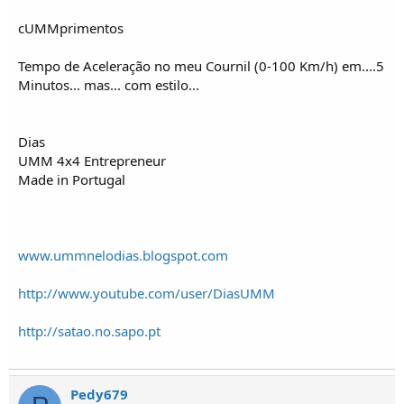
cUMMprimentos
Tempo de Aceleração no meu Cournil (0-100 Km/h) em....5
Minutos... mas... com estilo...
Dias
UMM 4x4 Entrepreneur
Made in Portugal
www.ummnelodias.blogspot.com
http://www.youtube.com/user/DiasUMM
http://satao.no.sapo.pt
Pedy679