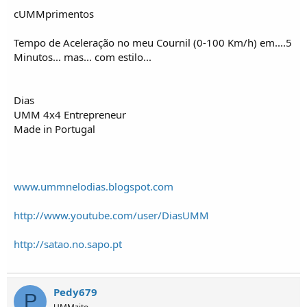
cUMMprimentos
Tempo de Aceleração no meu Cournil (0-100 Km/h) em....5
Minutos... mas... com estilo...
Dias
UMM 4x4 Entrepreneur
Made in Portugal
www.ummnelodias.blogspot.com
http://www.youtube.com/user/DiasUMM
http://satao.no.sapo.pt
Pedy679
P