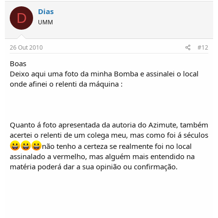
Dias
D
UMM
26 Out 2010
#12
Boas
Deixo aqui uma foto da minha Bomba e assinalei o local
onde afinei o relenti da máquina :
Quanto á foto apresentada da autoria do Azimute, também
acertei o relenti de um colega meu, mas como foi á séculos
não tenho a certeza se realmente foi no local
assinalado a vermelho, mas alguém mais entendido na
matéria poderá dar a sua opinião ou confirmação.