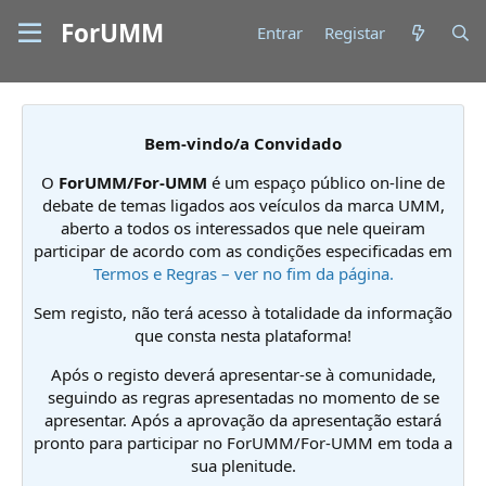
ForUMM
Entrar
Registar
Bem-vindo/a Convidado
O
ForUMM/For-UMM
é um espaço público on-line de
debate de temas ligados aos veículos da marca UMM,
aberto a todos os interessados que nele queiram
participar de acordo com as condições especificadas em
Termos e Regras – ver no fim da página.
Sem registo, não terá acesso à totalidade da informação
que consta nesta plataforma!
Após o registo deverá apresentar-se à comunidade,
seguindo as regras apresentadas no momento de se
apresentar. Após a aprovação da apresentação estará
pronto para participar no ForUMM/For-UMM em toda a
sua plenitude.