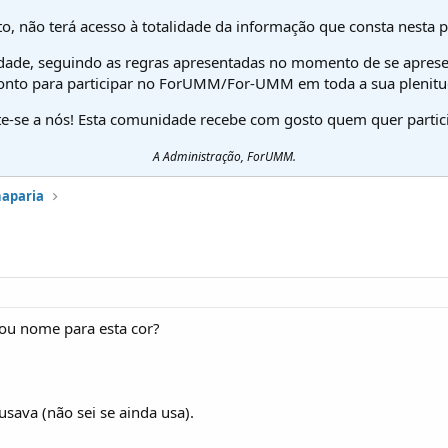
o, não terá acesso à totalidade da informação que consta nesta 
dade, seguindo as regras apresentadas no momento de se aprese
onto para participar no ForUMM/For-UMM em toda a sua plenitu
te-se a nós! Esta comunidade recebe com gosto quem quer partici
A Administração, ForUMM.
haparia
ou nome para esta cor?
sava (não sei se ainda usa).