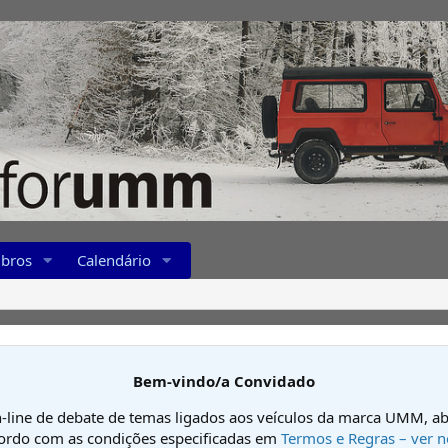
bros
Calendário
Bem-vindo/a Convidado
-line de debate de temas ligados aos veículos da marca UMM, ab
cordo com as condições especificadas em
Termos e Regras – ver n