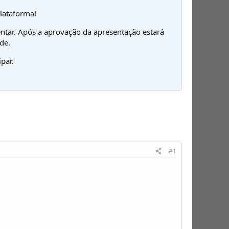
plataforma!
ntar. Após a aprovação da apresentação estará
de.
par.
#1