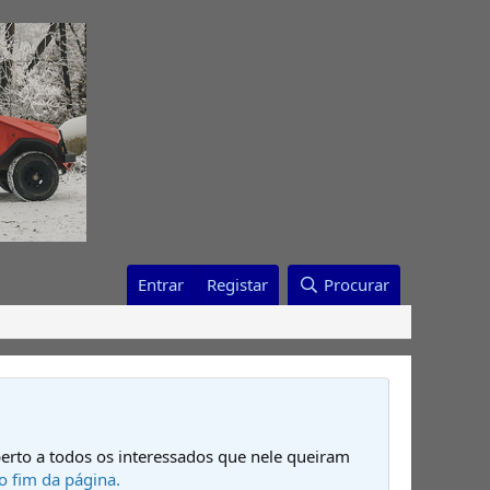
Entrar
Registar
Procurar
erto a todos os interessados que nele queiram
o fim da página.