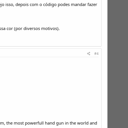
vejo isso, depois com o código podes mandar fazer
sa cor (por diversos motivos).
#4
gnum, the most powerfull hand gun in the world and