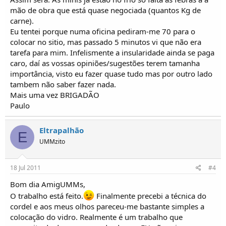
mão de obra que está quase negociada (quantos Kg de
carne).
Eu tentei porque numa oficina pediram-me 70 para o
colocar no sitio, mas passado 5 minutos vi que não era
tarefa para mim. Infelismente a insularidade ainda se paga
caro, daí as vossas opiniões/sugestões terem tamanha
importância, visto eu fazer quase tudo mas por outro lado
tambem não saber fazer nada.
Mais uma vez BRIGADÃO
Paulo
Eltrapalhão
E
UMMzito
18 Jul 2011
#4
Bom dia AmigUMMs,
O trabalho está feito.
Finalmente precebi a técnica do
cordel e aos meus olhos pareceu-me bastante simples a
colocação do vidro. Realmente é um trabalho que