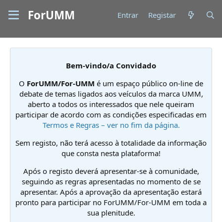
ForUMM
Entrar
Registar
Bem-vindo/a Convidado
O
ForUMM/For-UMM
é um espaço público on-line de
debate de temas ligados aos veículos da marca UMM,
aberto a todos os interessados que nele queiram
participar de acordo com as condições especificadas em
Termos e Regras – ver no fim da página.
Sem registo, não terá acesso à totalidade da informação
que consta nesta plataforma!
Após o registo deverá apresentar-se à comunidade,
seguindo as regras apresentadas no momento de se
apresentar. Após a aprovação da apresentação estará
pronto para participar no ForUMM/For-UMM em toda a
sua plenitude.