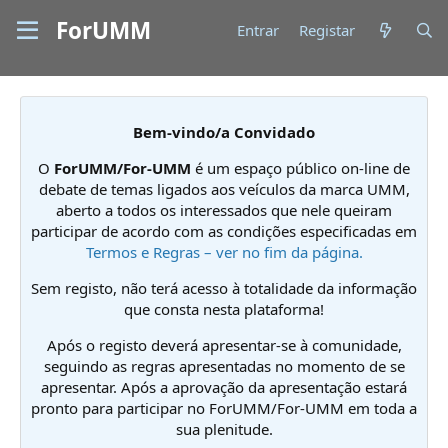
ForUMM
Entrar
Registar
Bem-vindo/a Convidado
O
ForUMM/For-UMM
é um espaço público on-line de
debate de temas ligados aos veículos da marca UMM,
aberto a todos os interessados que nele queiram
participar de acordo com as condições especificadas em
Termos e Regras – ver no fim da página.
Sem registo, não terá acesso à totalidade da informação
que consta nesta plataforma!
Após o registo deverá apresentar-se à comunidade,
seguindo as regras apresentadas no momento de se
apresentar. Após a aprovação da apresentação estará
pronto para participar no ForUMM/For-UMM em toda a
sua plenitude.