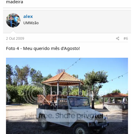
madeira
alex
UMMzão
2 Out 2009
#6
Foto 4 - Meu querido mês d'Agosto!