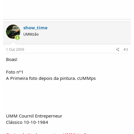
show_time
UMMzão
1 Out 2009
#3
Boas!
Foto nº1
A Primeira foto depois da pintura. cUMMps
UMM Cournil Entreperneur
Clássico 10-10-1984