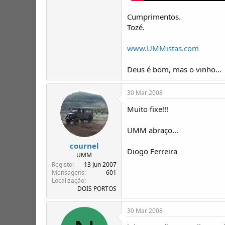
Cumprimentos.
Tozé.
www.UMMistas.com
Deus é bom, mas o vinho...
30 Mar 2008
Muito fixe!!!
UMM abraço...
cournel
Diogo Ferreira
UMM
Registo
13 Jun 2007
Mensagens
601
Localização
DOIS PORTOS
30 Mar 2008