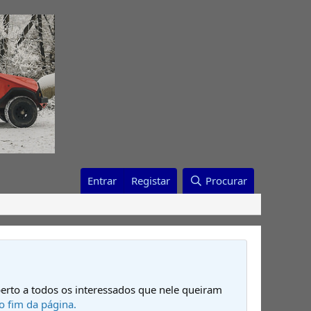
Entrar
Registar
Procurar
erto a todos os interessados que nele queiram
o fim da página.