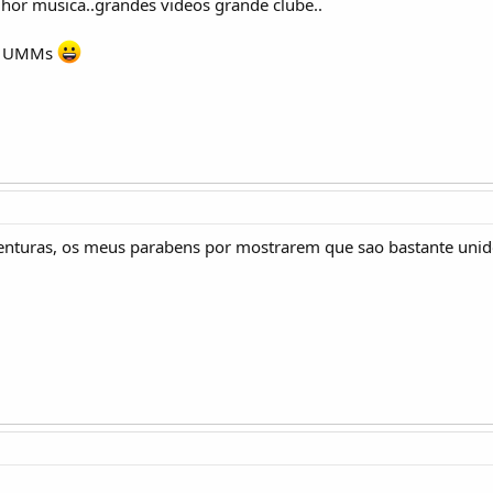
hor musica..grandes videos grande clube..
de UMMs
aventuras, os meus parabens por mostrarem que sao bastante u