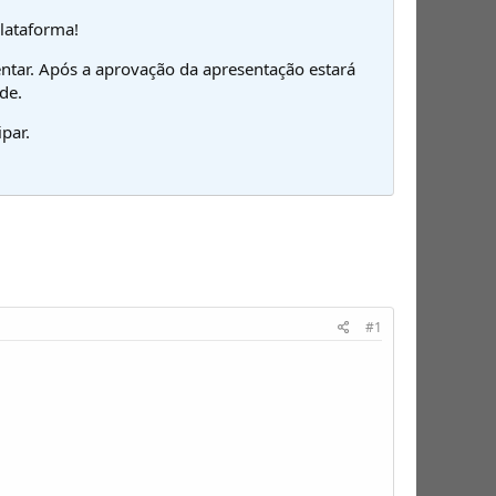
plataforma!
ntar. Após a aprovação da apresentação estará
de.
par.
#1