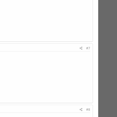
#7
#8