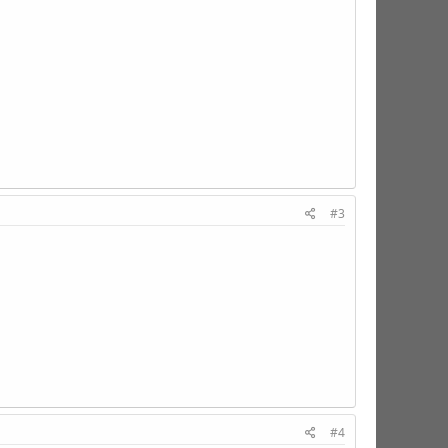
#3
#4