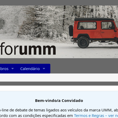
bros
Calendário
Bem-vindo/a Convidado
-line de debate de temas ligados aos veículos da marca UMM, ab
cordo com as condições especificadas em
Termos e Regras – ver n