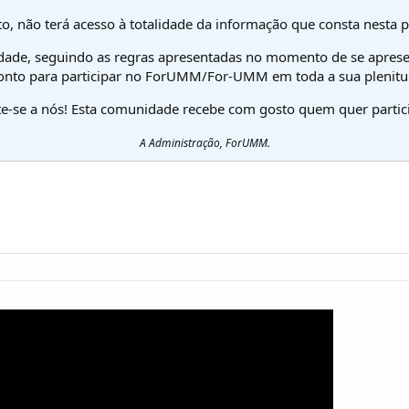
o, não terá acesso à totalidade da informação que consta nesta 
dade, seguindo as regras apresentadas no momento de se aprese
onto para participar no ForUMM/For-UMM em toda a sua plenitu
te-se a nós! Esta comunidade recebe com gosto quem quer partici
A Administração, ForUMM.