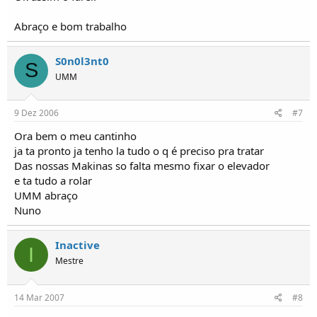
Abraço e bom trabalho
S0n0l3nt0
S
UMM
9 Dez 2006
#7
Ora bem o meu cantinho
ja ta pronto ja tenho la tudo o q é preciso pra tratar
Das nossas Makinas so falta mesmo fixar o elevador
e ta tudo a rolar
UMM abraço
Nuno
Inactive
I
Mestre
14 Mar 2007
#8