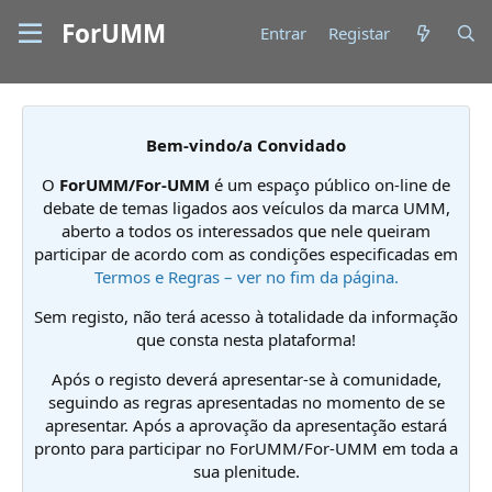
ForUMM
Entrar
Registar
Bem-vindo/a Convidado
O
ForUMM/For-UMM
é um espaço público on-line de
debate de temas ligados aos veículos da marca UMM,
aberto a todos os interessados que nele queiram
participar de acordo com as condições especificadas em
Termos e Regras – ver no fim da página.
Sem registo, não terá acesso à totalidade da informação
que consta nesta plataforma!
Após o registo deverá apresentar-se à comunidade,
seguindo as regras apresentadas no momento de se
apresentar. Após a aprovação da apresentação estará
pronto para participar no ForUMM/For-UMM em toda a
sua plenitude.