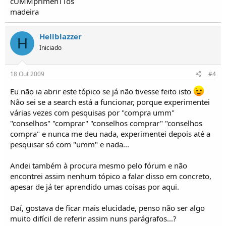
cUMMprimenTTos
madeira
Hellblazzer
H
Iniciado
18 Out 2009
#4
Eu não ia abrir este tópico se já não tivesse feito isto
Não sei se a search está a funcionar, porque experimentei
várias vezes com pesquisas por "compra umm"
"conselhos" "comprar" "conselhos comprar" "conselhos
compra" e nunca me deu nada, experimentei depois até a
pesquisar só com "umm" e nada...
Andei também à procura mesmo pelo fórum e não
encontrei assim nenhum tópico a falar disso em concreto,
apesar de já ter aprendido umas coisas por aqui.
Daí, gostava de ficar mais elucidade, penso não ser algo
muito difícil de referir assim nuns parágrafos...?