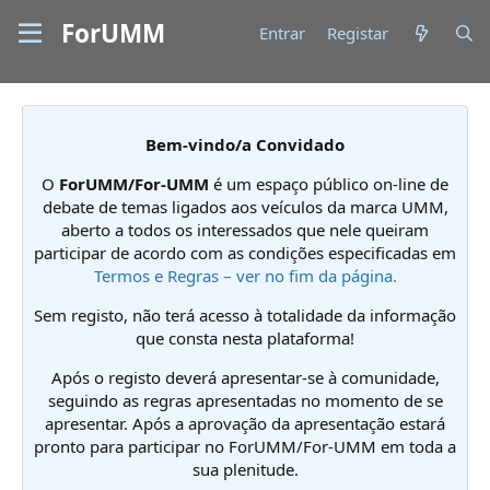
ForUMM
Entrar
Registar
Bem-vindo/a Convidado
O
ForUMM/For-UMM
é um espaço público on-line de
debate de temas ligados aos veículos da marca UMM,
aberto a todos os interessados que nele queiram
participar de acordo com as condições especificadas em
Termos e Regras – ver no fim da página.
Sem registo, não terá acesso à totalidade da informação
que consta nesta plataforma!
Após o registo deverá apresentar-se à comunidade,
seguindo as regras apresentadas no momento de se
apresentar. Após a aprovação da apresentação estará
pronto para participar no ForUMM/For-UMM em toda a
sua plenitude.