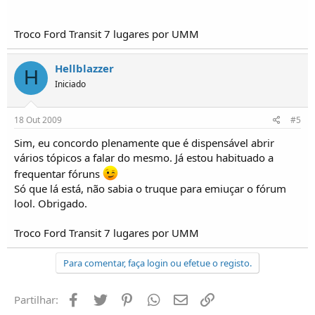
Troco Ford Transit 7 lugares por UMM
Hellblazzer
H
Iniciado
18 Out 2009
#5
Sim, eu concordo plenamente que é dispensável abrir
vários tópicos a falar do mesmo. Já estou habituado a
frequentar fóruns
Só que lá está, não sabia o truque para emiuçar o fórum
lool. Obrigado.
Troco Ford Transit 7 lugares por UMM
Para comentar, faça login ou efetue o registo.
Facebook
Twitter
Pinterest
Whatsapp
Email
Ligação
Partilhar: