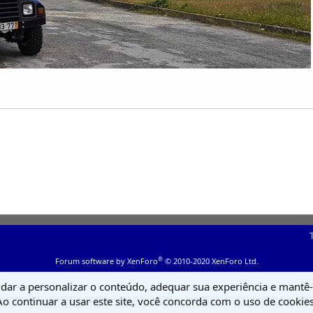
®
Forum software by XenForo
© 2010-2020 XenForo Ltd.
udar a personalizar o conteúdo, adequar sua experiência e mantê-l
Ao continuar a usar este site, você concorda com o uso de cookies