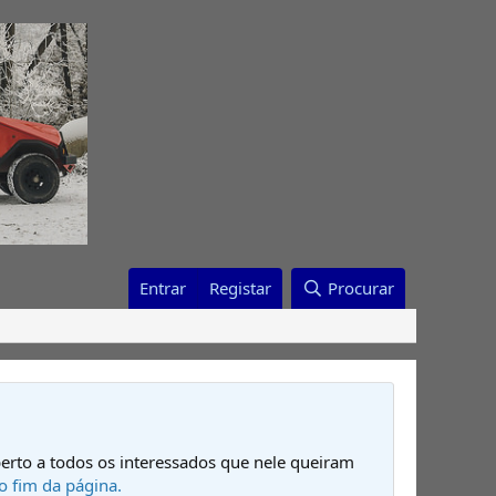
Entrar
Registar
Procurar
erto a todos os interessados que nele queiram
o fim da página.