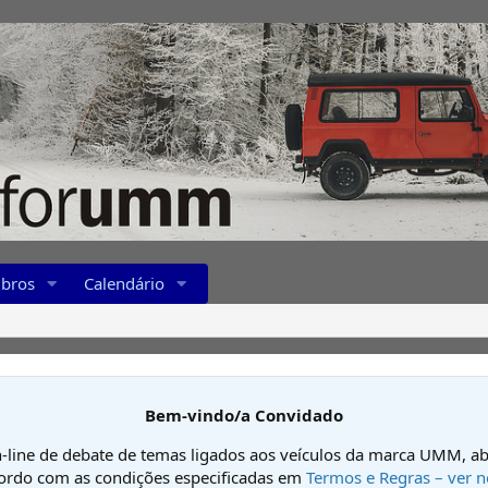
bros
Calendário
Bem-vindo/a Convidado
-line de debate de temas ligados aos veículos da marca UMM, ab
cordo com as condições especificadas em
Termos e Regras – ver n