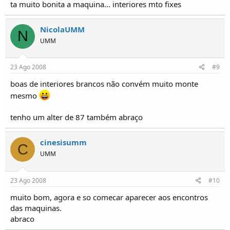
ta muito bonita a maquina... interiores mto fixes
NicolaUMM
N
UMM
23 Ago 2008
#9
boas de interiores brancos não convém muito monte
mesmo
tenho um alter de 87 também abraço
cinesisumm
C
UMM
23 Ago 2008
#10
muito bom, agora e so comecar aparecer aos encontros
das maquinas.
abraco