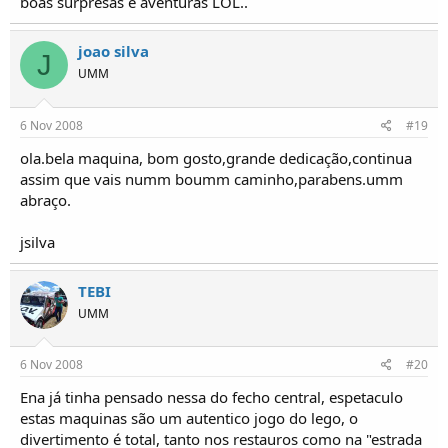
boas surpresas e aventuras LOL..
joao silva
J
UMM
6 Nov 2008
#19
ola.bela maquina, bom gosto,grande dedicação,continua
assim que vais numm boumm caminho,parabens.umm
abraço.
jsilva
TEBI
UMM
6 Nov 2008
#20
Ena já tinha pensado nessa do fecho central, espetaculo
estas maquinas são um autentico jogo do lego, o
divertimento é total, tanto nos restauros como na "estrada