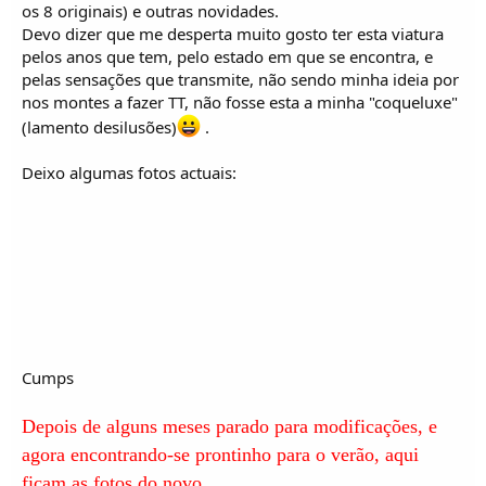
o
os 8 originais) e outras novidades.
s
Devo dizer que me desperta muito gosto ter esta viatura
pelos anos que tem, pelo estado em que se encontra, e
pelas sensações que transmite, não sendo minha ideia por
nos montes a fazer TT, não fosse esta a minha "coqueluxe"
(lamento desilusões)
.
Deixo algumas fotos actuais:
Cumps
Depois de alguns meses parado para modificações, e
agora encontrando-se prontinho para o verão, aqui
ficam as fotos do novo