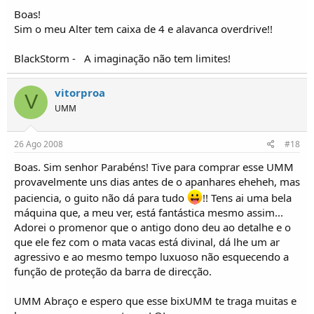
Boas!
Sim o meu Alter tem caixa de 4 e alavanca overdrive!!
BlackStorm -
A imaginação não tem limites!
vitorproa
V
UMM
26 Ago 2008
#18
Boas. Sim senhor Parabéns! Tive para comprar esse UMM
provavelmente uns dias antes de o apanhares eheheh, mas
paciencia, o guito não dá para tudo
!! Tens ai uma bela
máquina que, a meu ver, está fantástica mesmo assim...
Adorei o promenor que o antigo dono deu ao detalhe e o
que ele fez com o mata vacas está divinal, dá lhe um ar
agressivo e ao mesmo tempo luxuoso não esquecendo a
função de proteção da barra de direcção.
UMM Abraço e espero que esse bixUMM te traga muitas e