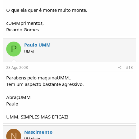
O que ela quer é monte muito monte.
cUMMprimentos,
Ricardo Gomes
Paulo UMM
P
UMM
23 Ago 2008
#13
Parabens pelo maquinaUMM...
Tem um aspecto bastante agressivo.
AbraçUMM
Paulo
UMM, SIMPLES MAS EFICAZ!
Nascimento
N
UMMzito