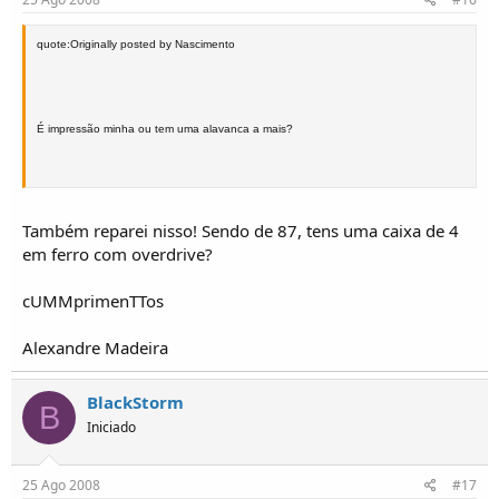
quote:Originally posted by Nascimento
É impressão minha ou tem uma alavanca a mais?
Também reparei nisso! Sendo de 87, tens uma caixa de 4
em ferro com overdrive?
cUMMprimenTTos
Alexandre Madeira
BlackStorm
B
Iniciado
25 Ago 2008
#17