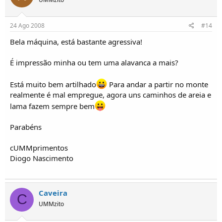
24 Ago 2008
#14
Bela máquina, está bastante agressiva!
É impressão minha ou tem uma alavanca a mais?
Está muito bem artilhado
Para andar a partir no monte
realmente é mal empregue, agora uns caminhos de areia e
lama fazem sempre bem
Parabéns
cUMMprimentos
Diogo Nascimento
Caveira
C
UMMzito