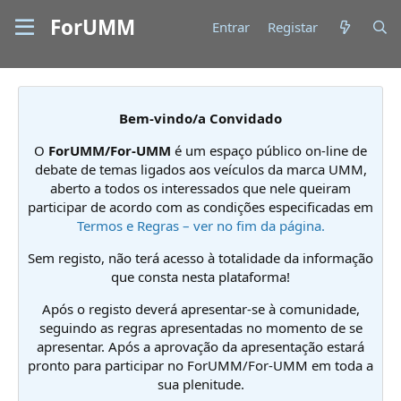
ForUMM
Entrar
Registar
Bem-vindo/a Convidado
O
ForUMM/For-UMM
é um espaço público on-line de
debate de temas ligados aos veículos da marca UMM,
aberto a todos os interessados que nele queiram
participar de acordo com as condições especificadas em
Termos e Regras – ver no fim da página.
Sem registo, não terá acesso à totalidade da informação
que consta nesta plataforma!
Após o registo deverá apresentar-se à comunidade,
seguindo as regras apresentadas no momento de se
apresentar. Após a aprovação da apresentação estará
pronto para participar no ForUMM/For-UMM em toda a
sua plenitude.