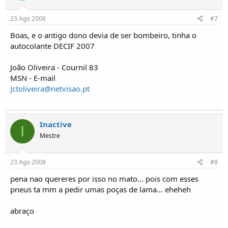
23 Ago 2008
#7
Boas, e o antigo dono devia de ser bombeiro, tinha o
autocolante DECIF 2007
João Oliveira - Cournil 83
MSN - E-mail
Jctoliveira@netvisao.pt
Inactive
I
Mestre
23 Ago 2008
#8
pena nao quereres por isso no mato... pois com esses
pneus ta mm a pedir umas poças de lama... eheheh
abraço