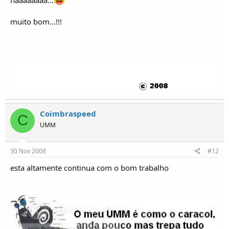
haaaaaaaa...
muito bom...!!!
Coimbraspeed
C
UMM
30 Nov 2008
#12
esta altamente continua com o bom trabalho