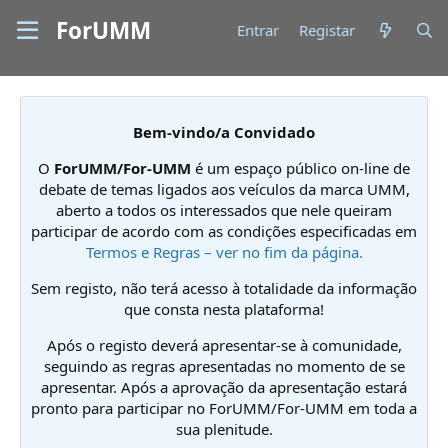
ForUMM
Entrar
Registar
Bem-vindo/a Convidado
O
ForUMM/For-UMM
é um espaço público on-line de
debate de temas ligados aos veículos da marca UMM,
aberto a todos os interessados que nele queiram
participar de acordo com as condições especificadas em
Termos e Regras – ver no fim da página.
Sem registo, não terá acesso à totalidade da informação
que consta nesta plataforma!
Após o registo deverá apresentar-se à comunidade,
seguindo as regras apresentadas no momento de se
apresentar. Após a aprovação da apresentação estará
pronto para participar no ForUMM/For-UMM em toda a
sua plenitude.