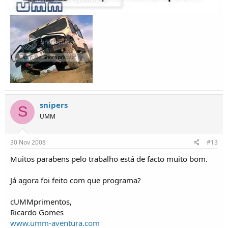
snipers
S
UMM
30 Nov 2008
#13
Muitos parabens pelo trabalho está de facto muito bom.
Já agora foi feito com que programa?
cUMMprimentos,
Ricardo Gomes
www.umm-aventura.com