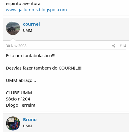
espirito aventura
www.gallumms.blogspot.com
cournel
UMM
30 Nov 2008
#14
Está um fantabolastico!!!
Desvias fazer tambem do COURNIL!!!!
UMM abraço...
CLUBE UMM
Sócio nº204
Diogo Ferreira
Bruno
UMM