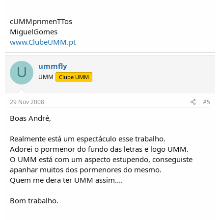
cUMMprimenTTos
MiguelGomes
www.ClubeUMM.pt
ummfly
U
UMM
Clube UMM
29 Nov 2008
#5
Boas André,
Realmente está um espectáculo esse trabalho.
Adorei o pormenor do fundo das letras e logo UMM.
O UMM está com um aspecto estupendo, conseguiste
apanhar muitos dos pormenores do mesmo.
Quem me dera ter UMM assim....
Bom trabalho.