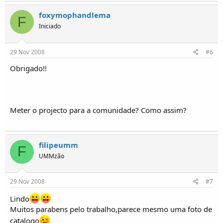
foxymophandlema
F
Iniciado
29 Nov 2008
#6
Obrigado!!
Meter o projecto para a comunidade? Como assim?
filipeumm
F
UMMzão
29 Nov 2008
#7
Lindo
Muitos parabens pelo trabalho,parece mesmo uma foto de
catalogo