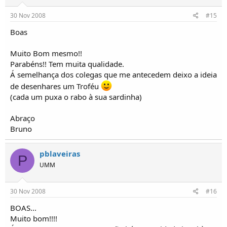
30 Nov 2008
#15
Boas
Muito Bom mesmo!!
Parabéns!! Tem muita qualidade.
Á semelhança dos colegas que me antecedem deixo a ideia
de desenhares um Troféu
(cada um puxa o rabo à sua sardinha)
Abraço
Bruno
pblaveiras
P
UMM
30 Nov 2008
#16
BOAS...
Muito bom!!!!