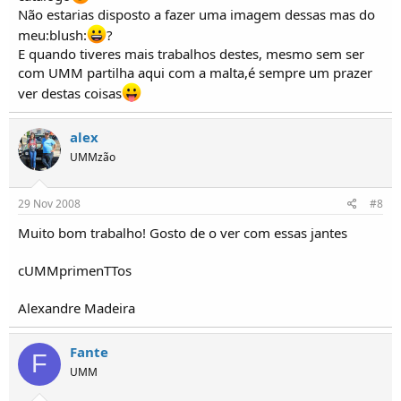
Não estarias disposto a fazer uma imagem dessas mas do
meu:blush:
?
E quando tiveres mais trabalhos destes, mesmo sem ser
com UMM partilha aqui com a malta,é sempre um prazer
ver destas coisas
alex
UMMzão
29 Nov 2008
#8
Muito bom trabalho! Gosto de o ver com essas jantes
cUMMprimenTTos
Alexandre Madeira
Fante
F
UMM