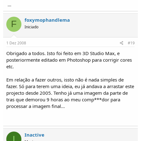
...
foxymophandlema
F
Iniciado
1 Dez 2008
#19
Obrigado a todos. Isto foi feito em 3D Studio Max, e
posteriormente editado em Photoshop para corrigir cores
etc.
Em relação a fazer outros, issto não é nada simples de
fazer. Só para terem uma ideia, eu já andava a arrastar este
projecto desde 2005. Tenho já uma imagem da parte de
tras que demorou 9 horas ao meu comp***dor para
processar a imagem final...
Inactive
I