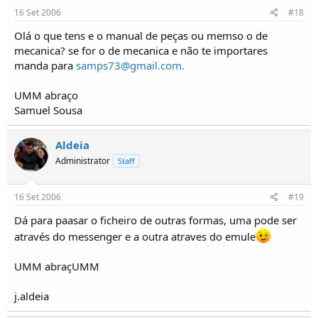
16 Set 2006
#18
Olá o que tens e o manual de peças ou memso o de
mecanica? se for o de mecanica e não te importares
manda para
samps73@gmail.com
.
UMM abraço
Samuel Sousa
Aldeia
Administrator
Staff
16 Set 2006
#19
Dá para paasar o ficheiro de outras formas, uma pode ser
através do messenger e a outra atraves do emule
UMM abraçUMM
j.aldeia