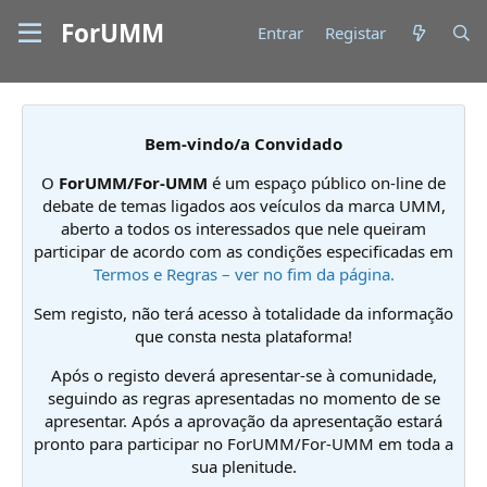
ForUMM
Entrar
Registar
Bem-vindo/a Convidado
O
ForUMM/For-UMM
é um espaço público on-line de
debate de temas ligados aos veículos da marca UMM,
aberto a todos os interessados que nele queiram
participar de acordo com as condições especificadas em
Termos e Regras – ver no fim da página.
Sem registo, não terá acesso à totalidade da informação
que consta nesta plataforma!
Após o registo deverá apresentar-se à comunidade,
seguindo as regras apresentadas no momento de se
apresentar. Após a aprovação da apresentação estará
pronto para participar no ForUMM/For-UMM em toda a
sua plenitude.