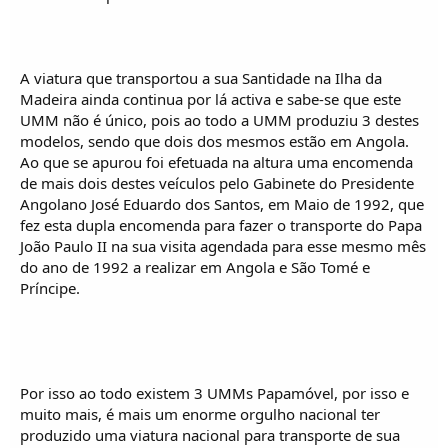
o
s
A viatura que transportou a sua Santidade na Ilha da
Madeira ainda continua por lá activa e sabe-se que este
UMM não é único, pois ao todo a UMM produziu 3 destes
modelos, sendo que dois dos mesmos estão em Angola.
Ao que se apurou foi efetuada na altura uma encomenda
de mais dois destes veículos pelo Gabinete do Presidente
Angolano José Eduardo dos Santos, em Maio de 1992, que
fez esta dupla encomenda para fazer o transporte do Papa
João Paulo II na sua visita agendada para esse mesmo mês
do ano de 1992 a realizar em Angola e São Tomé e
Príncipe.
Por isso ao todo existem 3 UMMs Papamóvel, por isso e
muito mais, é mais um enorme orgulho nacional ter
produzido uma viatura nacional para transporte de sua