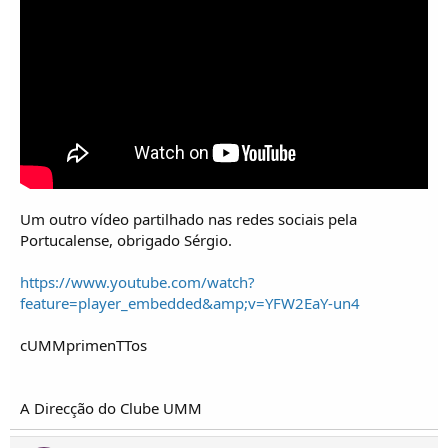
Um outro vídeo partilhado nas redes sociais pela
Portucalense, obrigado Sérgio.
https://www.youtube.com/watch?
feature=player_embedded&amp;v=YFW2EaY-un4
cUMMprimenTTos
A Direcção do Clube UMM