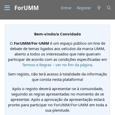
ForUMM
Entrar
Registar
Bem-vindo/a Convidado
O
ForUMM/For-UMM
é um espaço público on-line de
debate de temas ligados aos veículos da marca UMM,
aberto a todos os interessados que nele queiram
participar de acordo com as condições especificadas em
Termos e Regras – ver no fim da página.
Sem registo, não terá acesso à totalidade da informação
que consta nesta plataforma!
Após o registo deverá apresentar-se à comunidade,
seguindo as regras apresentadas no momento de se
apresentar. Após a aprovação da apresentação estará
pronto para participar no ForUMM/For-UMM em toda a
sua plenitude.