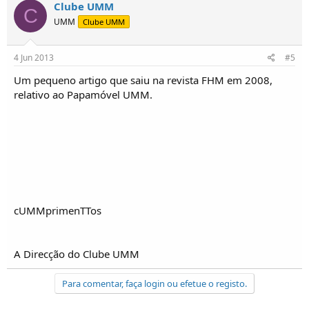
Clube UMM
C
UMM
Clube UMM
4 Jun 2013
#5
Um pequeno artigo que saiu na revista FHM em 2008,
relativo ao Papamóvel UMM.
cUMMprimenTTos
A Direcção do Clube UMM
Para comentar, faça login ou efetue o registo.