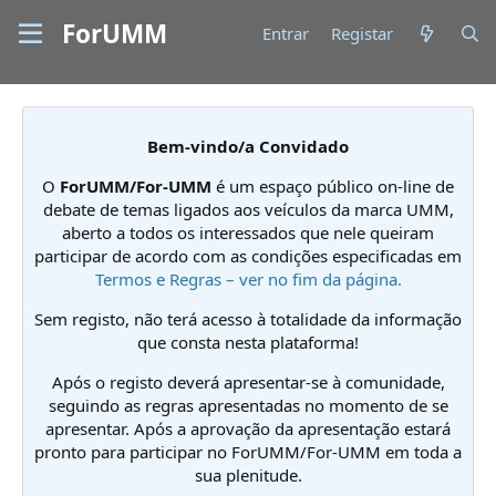
ForUMM
Entrar
Registar
Bem-vindo/a Convidado
O
ForUMM/For-UMM
é um espaço público on-line de
debate de temas ligados aos veículos da marca UMM,
aberto a todos os interessados que nele queiram
participar de acordo com as condições especificadas em
Termos e Regras – ver no fim da página.
Sem registo, não terá acesso à totalidade da informação
que consta nesta plataforma!
Após o registo deverá apresentar-se à comunidade,
seguindo as regras apresentadas no momento de se
apresentar. Após a aprovação da apresentação estará
pronto para participar no ForUMM/For-UMM em toda a
sua plenitude.