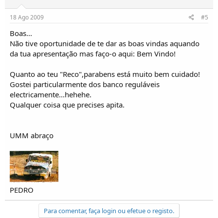
18 Ago 2009
#5
Boas...
Não tive oportunidade de te dar as boas vindas aquando
da tua apresentação mas faço-o aqui: Bem Vindo!
Quanto ao teu "Reco",parabens está muito bem cuidado!
Gostei particularmente dos banco reguláveis
electricamente...hehehe.
Qualquer coisa que precises apita.
UMM abraço
PEDRO
Para comentar, faça login ou efetue o registo.