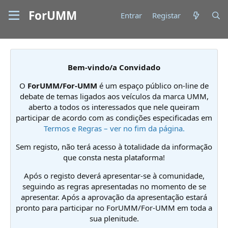
ForUMM
Entrar
Registar
Bem-vindo/a Convidado
O
ForUMM/For-UMM
é um espaço público on-line de
debate de temas ligados aos veículos da marca UMM,
aberto a todos os interessados que nele queiram
participar de acordo com as condições especificadas em
Termos e Regras – ver no fim da página.
Sem registo, não terá acesso à totalidade da informação
que consta nesta plataforma!
Após o registo deverá apresentar-se à comunidade,
seguindo as regras apresentadas no momento de se
apresentar. Após a aprovação da apresentação estará
pronto para participar no ForUMM/For-UMM em toda a
sua plenitude.