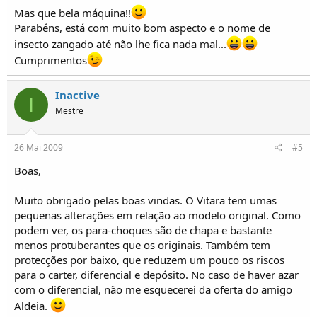
Mas que bela máquina!!
Parabéns, está com muito bom aspecto e o nome de
insecto zangado até não lhe fica nada mal...
Cumprimentos
Inactive
I
Mestre
26 Mai 2009
#5
Boas,
Muito obrigado pelas boas vindas. O Vitara tem umas
pequenas alterações em relação ao modelo original. Como
podem ver, os para-choques são de chapa e bastante
menos protuberantes que os originais. Também tem
protecções por baixo, que reduzem um pouco os riscos
para o carter, diferencial e depósito. No caso de haver azar
com o diferencial, não me esquecerei da oferta do amigo
Aldeia.