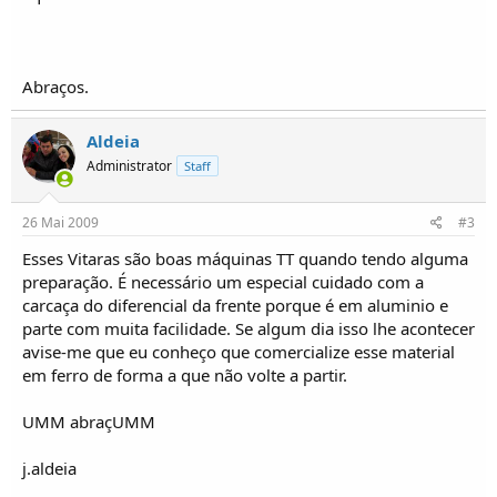
o
s
Abraços.
Aldeia
Administrator
Staff
26 Mai 2009
#3
Esses Vitaras são boas máquinas TT quando tendo alguma
preparação. É necessário um especial cuidado com a
carcaça do diferencial da frente porque é em aluminio e
parte com muita facilidade. Se algum dia isso lhe acontecer
avise-me que eu conheço que comercialize esse material
em ferro de forma a que não volte a partir.
UMM abraçUMM
j.aldeia