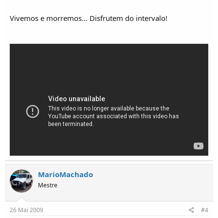
Vivemos e morremos... Disfrutem do intervalo!
MarioMachado
Mestre
26 Mai 2009
#4