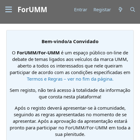
ForUMM
Entrar
Registar
Bem-vindo/a Convidado
O
ForUMM/For-UMM
é um espaço público on-line de
debate de temas ligados aos veículos da marca UMM,
aberto a todos os interessados que nele queiram
participar de acordo com as condições especificadas em
Termos e Regras – ver no fim da página.
Sem registo, não terá acesso à totalidade da informação
que consta nesta plataforma!
Após o registo deverá apresentar-se à comunidade,
seguindo as regras apresentadas no momento de se
apresentar. Após a aprovação da apresentação estará
pronto para participar no ForUMM/For-UMM em toda a
sua plenitude.