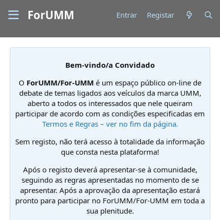
ForUMM
Entrar
Registar
Bem-vindo/a Convidado
O
ForUMM/For-UMM
é um espaço público on-line de
debate de temas ligados aos veículos da marca UMM,
aberto a todos os interessados que nele queiram
participar de acordo com as condições especificadas em
Termos e Regras – ver no fim da página.
Sem registo, não terá acesso à totalidade da informação
que consta nesta plataforma!
Após o registo deverá apresentar-se à comunidade,
seguindo as regras apresentadas no momento de se
apresentar. Após a aprovação da apresentação estará
pronto para participar no ForUMM/For-UMM em toda a
sua plenitude.