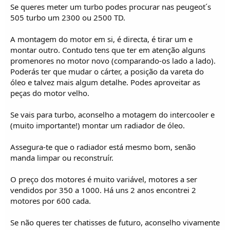
Se queres meter um turbo podes procurar nas peugeot´s
505 turbo um 2300 ou 2500 TD.
A montagem do motor em si, é directa, é tirar um e
montar outro. Contudo tens que ter em atenção alguns
promenores no motor novo (comparando-os lado a lado).
Poderás ter que mudar o cárter, a posição da vareta do
óleo e talvez mais algum detalhe. Podes aproveitar as
peças do motor velho.
Se vais para turbo, aconselho a motagem do intercooler e
(muito importante!) montar um radiador de óleo.
Assegura-te que o radiador está mesmo bom, senão
manda limpar ou reconstruír.
O preço dos motores é muito variável, motores a ser
vendidos por 350 a 1000. Há uns 2 anos encontrei 2
motores por 600 cada.
Se não queres ter chatisses de futuro, aconselho vivamente