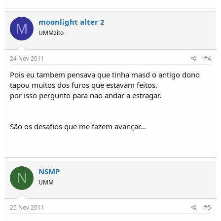
moonlight alter 2
M
UMMzito
24 Nov 2011
#4
Pois eu tambem pensava que tinha masd o antigo dono
tapou muitos dos furos que estavam feitos.
por isso pergunto para nao andar a estragar.
São os desafios que me fazem avançar...
NSMP
N
UMM
25 Nov 2011
#5