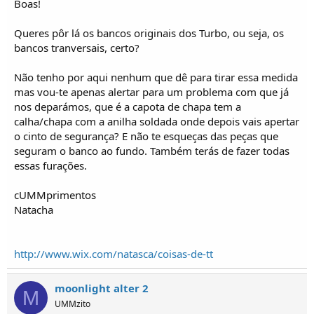
Boas!
Queres pôr lá os bancos originais dos Turbo, ou seja, os
bancos tranversais, certo?
Não tenho por aqui nenhum que dê para tirar essa medida
mas vou-te apenas alertar para um problema com que já
nos deparámos, que é a capota de chapa tem a
calha/chapa com a anilha soldada onde depois vais apertar
o cinto de segurança? E não te esqueças das peças que
seguram o banco ao fundo. Também terás de fazer todas
essas furações.
cUMMprimentos
Natacha
http://www.wix.com/natasca/coisas-de-tt
moonlight alter 2
M
UMMzito