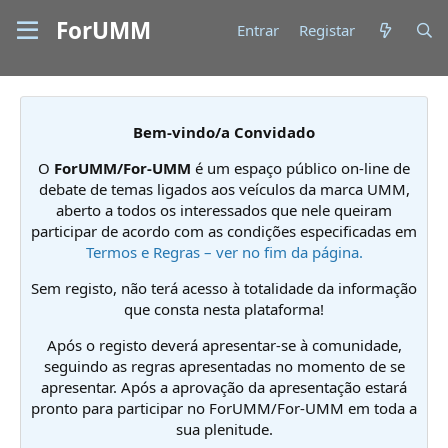
ForUMM
Entrar
Registar
Bem-vindo/a Convidado
O
ForUMM/For-UMM
é um espaço público on-line de
debate de temas ligados aos veículos da marca UMM,
aberto a todos os interessados que nele queiram
participar de acordo com as condições especificadas em
Termos e Regras – ver no fim da página.
Sem registo, não terá acesso à totalidade da informação
que consta nesta plataforma!
Após o registo deverá apresentar-se à comunidade,
seguindo as regras apresentadas no momento de se
apresentar. Após a aprovação da apresentação estará
pronto para participar no ForUMM/For-UMM em toda a
sua plenitude.