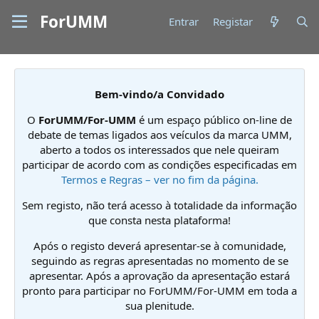
ForUMM
Entrar
Registar
Bem-vindo/a Convidado
O
ForUMM/For-UMM
é um espaço público on-line de
debate de temas ligados aos veículos da marca UMM,
aberto a todos os interessados que nele queiram
participar de acordo com as condições especificadas em
Termos e Regras – ver no fim da página.
Sem registo, não terá acesso à totalidade da informação
que consta nesta plataforma!
Após o registo deverá apresentar-se à comunidade,
seguindo as regras apresentadas no momento de se
apresentar. Após a aprovação da apresentação estará
pronto para participar no ForUMM/For-UMM em toda a
sua plenitude.