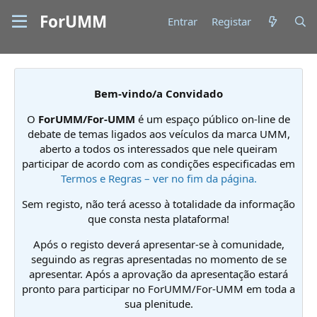
ForUMM
Entrar
Registar
Bem-vindo/a Convidado
O
ForUMM/For-UMM
é um espaço público on-line de
debate de temas ligados aos veículos da marca UMM,
aberto a todos os interessados que nele queiram
participar de acordo com as condições especificadas em
Termos e Regras – ver no fim da página.
Sem registo, não terá acesso à totalidade da informação
que consta nesta plataforma!
Após o registo deverá apresentar-se à comunidade,
seguindo as regras apresentadas no momento de se
apresentar. Após a aprovação da apresentação estará
pronto para participar no ForUMM/For-UMM em toda a
sua plenitude.