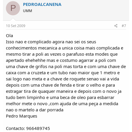
PEDROALCANENA
P
UMM
10 Set 2009
#7
Ola
Isso nao e complicado agora nao sei os seus
conhecimentos mecanica a unica coisa mais complicada e
mesmo tirar a poli as vezes o parafuso esta modes que
apertado ehehehhe mas e costumo agarrar a poli com
uma chave de grifos na poli mas torta e com uma chave de
caixa com a cruzeta e um tubo nao maior que 1 metro e
sai logo nao meta e a chave de roquete senao vai a vida
depois com uma chave de fenda e tirar o velho e para
estragar tira de quaquer maneira e depois com o novo ja
tudo bem limpinho e uma beca de oleo para esbarrar
melhor mete o novo ,com ajuda de uma peça a medida
nao o martelo a dar porrada
Pedro Marques
Contacto: 966489745