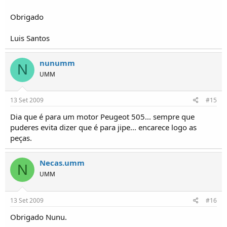
Obrigado
Luis Santos
nunumm
N
UMM
13 Set 2009
#15
Dia que é para um motor Peugeot 505... sempre que
puderes evita dizer que é para jipe... encarece logo as
peças.
Necas.umm
N
UMM
13 Set 2009
#16
Obrigado Nunu.