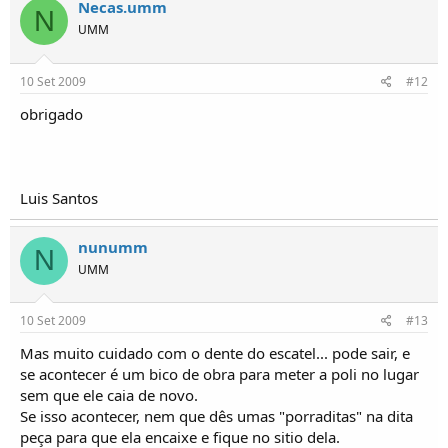
Necas.umm
N
UMM
10 Set 2009
#12
obrigado
Luis Santos
nunumm
N
UMM
10 Set 2009
#13
Mas muito cuidado com o dente do escatel... pode sair, e
se acontecer é um bico de obra para meter a poli no lugar
sem que ele caia de novo.
Se isso acontecer, nem que dês umas "porraditas" na dita
peça para que ela encaixe e fique no sitio dela.