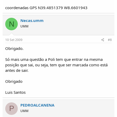
coordenadas GPS N39.4851379 W8.6601943
Necas.umm
N
UMM
10 Set 2009
#8
Obrigado.
Só mais uma questão a Poli tem que entrar na mesma
posição que sai, ou seja, tem que ser marcada como está
antes de sair.
Obrigado
Luis Santos
PEDROALCANENA
P
UMM