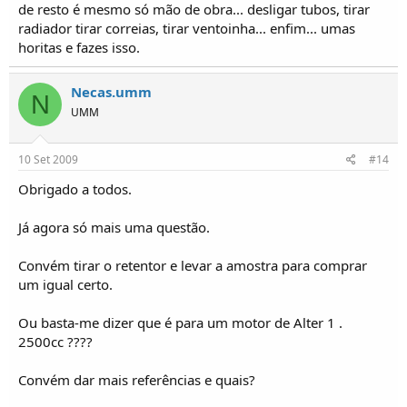
de resto é mesmo só mão de obra... desligar tubos, tirar
radiador tirar correias, tirar ventoinha... enfim... umas
horitas e fazes isso.
Necas.umm
N
UMM
10 Set 2009
#14
Obrigado a todos.
Já agora só mais uma questão.
Convém tirar o retentor e levar a amostra para comprar
um igual certo.
Ou basta-me dizer que é para um motor de Alter 1 .
2500cc ????
Convém dar mais referências e quais?