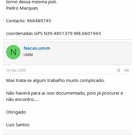
torno dessa mesma poli.
Pedro Marques
Contacto: 966489745
coordenadas GPS N39.4851379 W8.6601943
Necas.umm
N
UMM
10 Set 2009
#6
Mas trata-se algum trabalho muito complicado.
Não haverá para ai isso documentado, pois já procurei e
não encontro....
Obrigado
Luis Santos