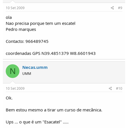
10 Set 2009
#9
ola
Nao precisa porque tem um escatel
Pedro marques
Contacto: 966489745
coordenadas GPS N39.4851379 W8.6601943
Necas.umm
N
UMM
10 Set 2009
#10
Ok.
Bem estou mesmo a tirar um curso de mecânica.
Ups ... o que é um "Esacatel" .....