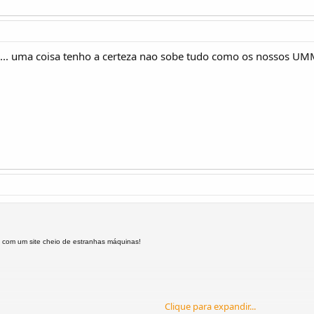
o... uma coisa tenho a certeza nao sobe tudo como os nossos UM
 com um site cheio de estranhas máquinas!
Clique para expandir...