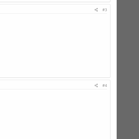
#3
#4