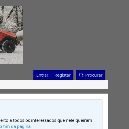
Entrar
Registar
Procurar
erto a todos os interessados que nele queiram
o fim da página.