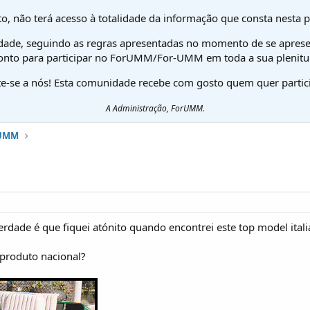
o, não terá acesso à totalidade da informação que consta nesta 
dade, seguindo as regras apresentadas no momento de se aprese
onto para participar no ForUMM/For-UMM em toda a sua plenitu
te-se a nós! Esta comunidade recebe com gosto quem quer partici
A Administração, ForUMM.
 UMM
rdade é que fiquei atónito quando encontrei este top model itali
roduto nacional?