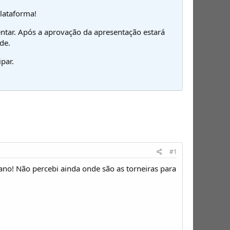
plataforma!
ntar. Após a aprovação da apresentação estará
de.
par.
#1
ano! Não percebi ainda onde são as torneiras para