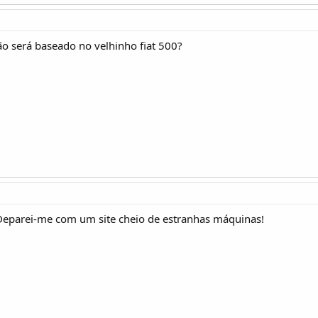
não será baseado no velhinho fiat 500?
Deparei-me com um site cheio de estranhas máquinas!