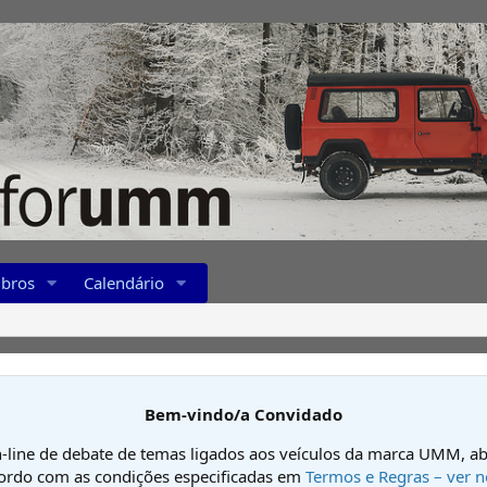
bros
Calendário
Bem-vindo/a Convidado
-line de debate de temas ligados aos veículos da marca UMM, ab
cordo com as condições especificadas em
Termos e Regras – ver n