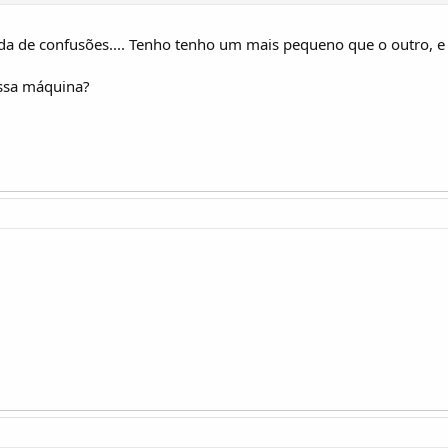
ada de confusões.... Tenho tenho um mais pequeno que o outro, e 
essa máquina?