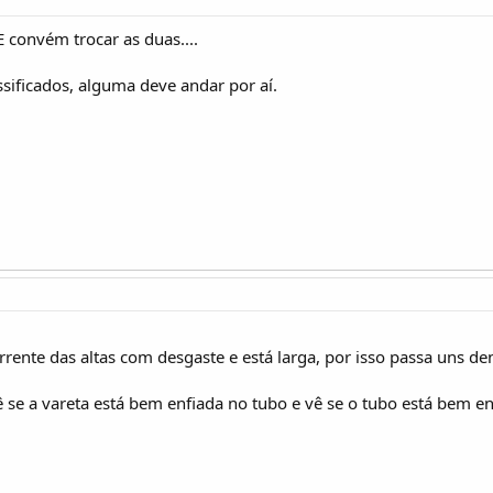
E convém trocar as duas....
ssificados, alguma deve andar por aí.
orrente das altas com desgaste e está larga, por isso passa uns d
se a vareta está bem enfiada no tubo e vê se o tubo está bem enf