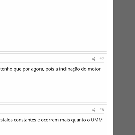
#7
s tenho que por agora, pois a inclinação do motor
#8
ão estalos constantes e ocorrem mais quanto o UMM