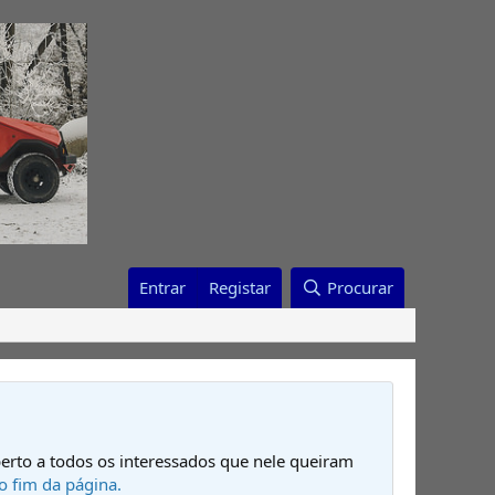
Entrar
Registar
Procurar
erto a todos os interessados que nele queiram
o fim da página.