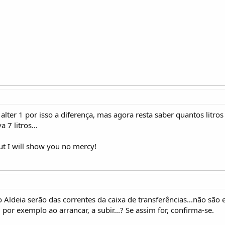
alter 1 por isso a diferença, mas agora resta saber quantos litro
 7 litros...
t I will show you no mercy!
 o Aldeia serão das correntes da caixa de transferências...não s
, por exemplo ao arrancar, a subir...? Se assim for, confirma-se.