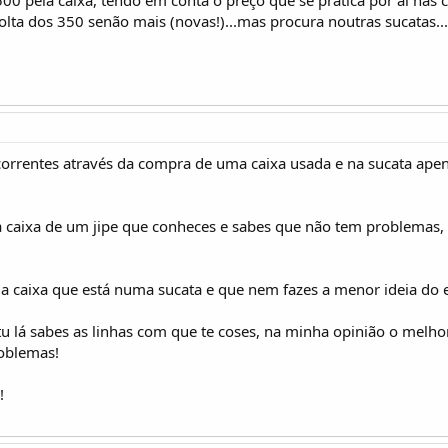
lta dos 350 senão mais (novas!)...mas procura noutras sucatas.
orrentes através da compra de uma caixa usada e na sucata apena
caixa de um jipe que conheces e sabes que não tem problemas,
 caixa que está numa sucata e que nem fazes a menor ideia do e
u lá sabes as linhas com que te coses, na minha opinião o melhor
oblemas!
!