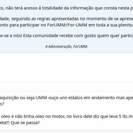
o, não terá acesso à totalidade da informação que consta nesta 
dade, seguindo as regras apresentadas no momento de se aprese
onto para participar no ForUMM/For-UMM em toda a sua plenitu
te-se a nós! Esta comunidade recebe com gosto quem quer partici
A Administração, ForUMM.
 aquisição ou seja UMM ouço uns estalos em andamento mas apena
as?
 oleo e não tinha oleo no motor, no livro dele diz que leva 5 lts
eta!!! Que se passa?