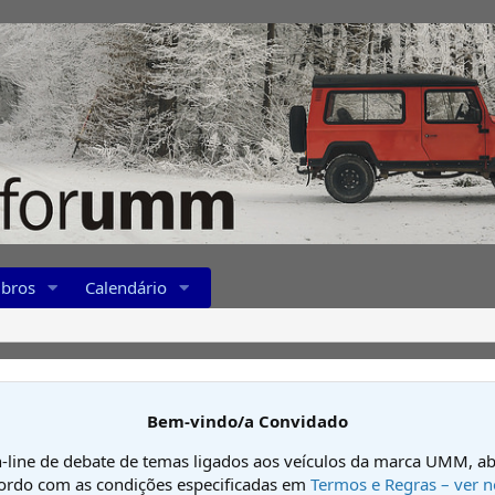
bros
Calendário
Bem-vindo/a Convidado
-line de debate de temas ligados aos veículos da marca UMM, ab
cordo com as condições especificadas em
Termos e Regras – ver n