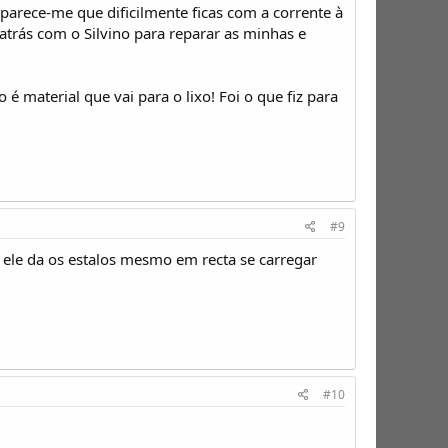
 parece-me que dificilmente ficas com a corrente à
 atrás com o Silvino para reparar as minhas e
 material que vai para o lixo! Foi o que fiz para
#9
 ele da os estalos mesmo em recta se carregar
#10