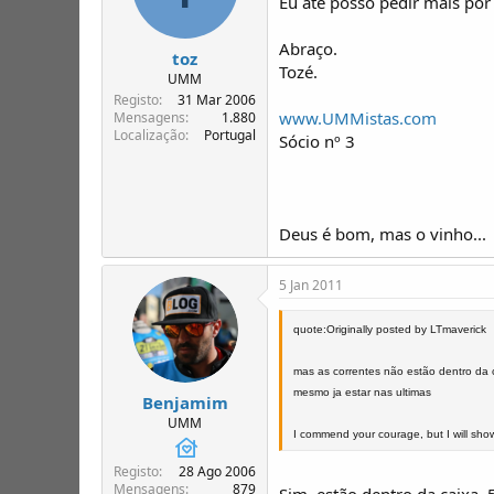
Eu até posso pedir mais por
Abraço.
toz
Tozé.
UMM
Registo
31 Mar 2006
www.UMMistas.com
Mensagens
1.880
Localização
Portugal
Sócio nº 3
Deus é bom, mas o vinho...
5 Jan 2011
quote:Originally posted by LTmaverick
mas as correntes não estão dentro da 
mesmo ja estar nas ultimas
Benjamim
UMM
I commend your courage, but I will sho
Registo
28 Ago 2006
Mensagens
879
Sim, estão dentro da caixa. 