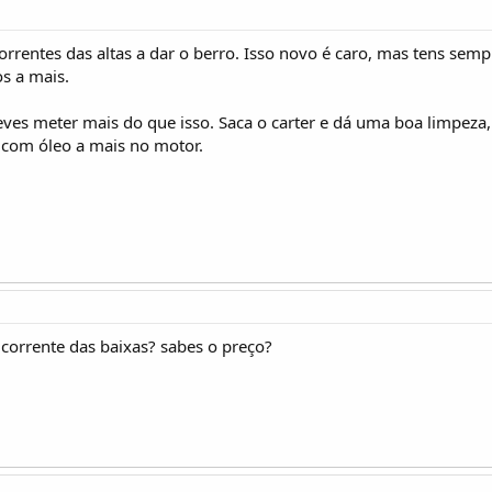
rrentes das altas a dar o berro. Isso novo é caro, mas tens semp
os a mais.
deves meter mais do que isso. Saca o carter e dá uma boa limpeza,
 com óleo a mais no motor.
 corrente das baixas? sabes o preço?