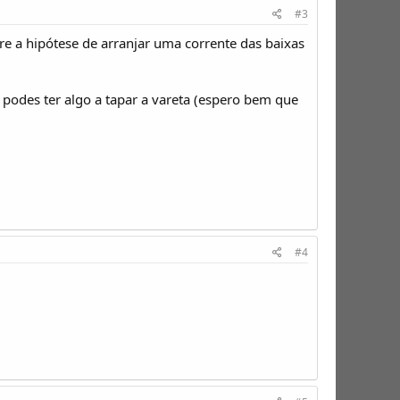
#3
re a hipótese de arranjar uma corrente das baixas
 podes ter algo a tapar a vareta (espero bem que
#4