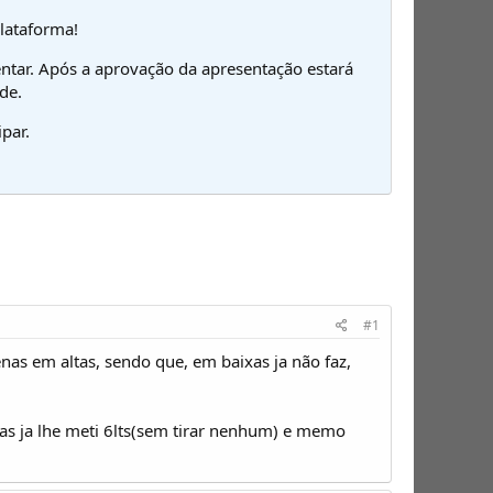
plataforma!
ntar. Após a aprovação da apresentação estará
de.
par.
#1
s em altas, sendo que, em baixas ja não faz,
 mas ja lhe meti 6lts(sem tirar nenhum) e memo