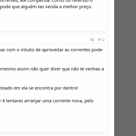
..pode que alguém tas venda a melhor preço.
#12
s com o intuito de aproveitar as correntes pode-
 mesmo assim não quer dizer que não te venhas a
stado em ela se encontra por dentro!
 é tentares arranjar uma corrente nova, pelo