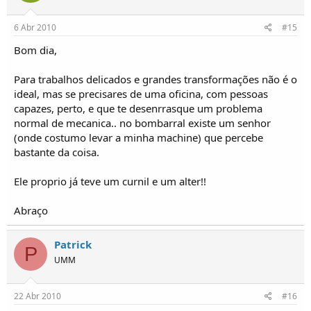
6 Abr 2010
#15
Bom dia,
Para trabalhos delicados e grandes transformações não é o
ideal, mas se precisares de uma oficina, com pessoas
capazes, perto, e que te desenrrasque um problema
normal de mecanica.. no bombarral existe um senhor
(onde costumo levar a minha machine) que percebe
bastante da coisa.
Ele proprio já teve um curnil e um alter!!
Abraço
Patrick
P
UMM
22 Abr 2010
#16