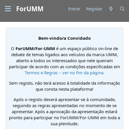
ForUMM
Entrar
Registar
Bem-vindo/a Convidado
O
ForUMM/For-UMM
é um espaço público on-line de
debate de temas ligados aos veículos da marca UMM,
aberto a todos os interessados que nele queiram
participar de acordo com as condições especificadas em
Termos e Regras – ver no fim da página.
Sem registo, não terá acesso à totalidade da informação
que consta nesta plataforma!
Após o registo deverá apresentar-se à comunidade,
seguindo as regras apresentadas no momento de se
apresentar. Após a aprovação da apresentação estará
pronto para participar no ForUMM/For-UMM em toda a
sua plenitude.