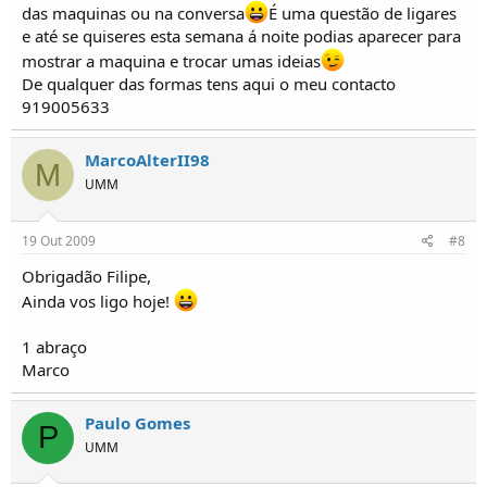
das maquinas ou na conversa
É uma questão de ligares
e até se quiseres esta semana á noite podias aparecer para
mostrar a maquina e trocar umas ideias
De qualquer das formas tens aqui o meu contacto
919005633
MarcoAlterII98
M
UMM
19 Out 2009
#8
Obrigadão Filipe,
Ainda vos ligo hoje!
1 abraço
Marco
Paulo Gomes
P
UMM