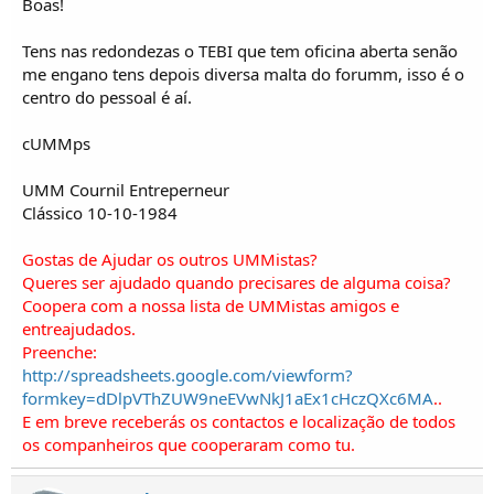
Boas!
Tens nas redondezas o TEBI que tem oficina aberta senão
me engano tens depois diversa malta do forumm, isso é o
centro do pessoal é aí.
cUMMps
UMM Cournil Entreperneur
Clássico 10-10-1984
Gostas de Ajudar os outros UMMistas?
Queres ser ajudado quando precisares de alguma coisa?
Coopera com a nossa lista de UMMistas amigos e
entreajudados.
Preenche:
http://spreadsheets.google.com/viewform?
formkey=dDlpVThZUW9neEVwNkJ1aEx1cHczQXc6MA
..
E em breve receberás os contactos e localização de todos
os companheiros que cooperaram como tu.