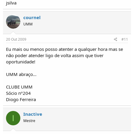
jsilva
cournel
UMM
20 Out 2009
#11
Eu mais ou menos posso atenter a qualquer hora mas se
não poder atender ligo de volta assim que tiver
oportunidade!
UMM abraço...
CLUBE UMM
Sócio nº204
Diogo Ferreira
Inactive
I
Mestre