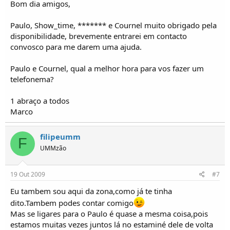
Bom dia amigos,
Paulo, Show_time, ******* e Cournel muito obrigado pela
disponibilidade, brevemente entrarei em contacto
convosco para me darem uma ajuda.
Paulo e Cournel, qual a melhor hora para vos fazer um
telefonema?
1 abraço a todos
Marco
filipeumm
F
UMMzão
19 Out 2009
#7
Eu tambem sou aqui da zona,como já te tinha
dito.Tambem podes contar comigo
Mas se ligares para o Paulo é quase a mesma coisa,pois
estamos muitas vezes juntos lá no estaminé dele de volta