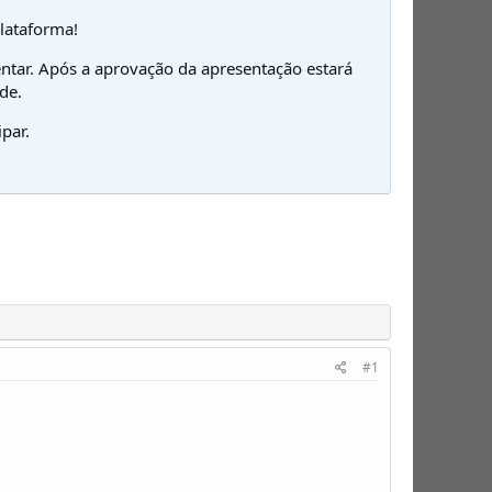
plataforma!
ntar. Após a aprovação da apresentação estará
de.
par.
#1