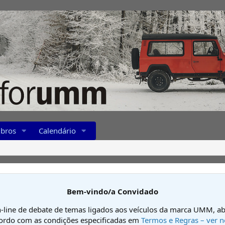
bros
Calendário
Bem-vindo/a Convidado
-line de debate de temas ligados aos veículos da marca UMM, ab
cordo com as condições especificadas em
Termos e Regras – ver n