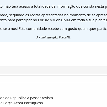
o, não terá acesso à totalidade da informação que consta nesta 
dade, seguindo as regras apresentadas no momento de se aprese
onto para participar no ForUMM/For-UMM em toda a sua plenitu
te-se a nós! Esta comunidade recebe com gosto quem quer partici
A Administração, ForUMM.
e da Republica a passar revista
a Força Aerea Portuguesa.