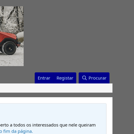
Entrar
Registar
Procurar
erto a todos os interessados que nele queiram
o fim da página.