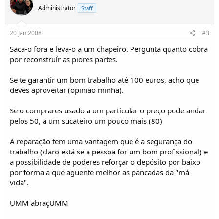
Administrator
Staff
20 Jan 2008
#3
Saca-o fora e leva-o a um chapeiro. Pergunta quanto cobra
por reconstruír as piores partes.
Se te garantir um bom trabalho até 100 euros, acho que
deves aproveitar (opinião minha).
Se o comprares usado a um particular o preço pode andar
pelos 50, a um sucateiro um pouco mais (80)
A reparação tem uma vantagem que é a segurança do
trabalho (claro está se a pessoa for um bom profissional) e
a possibilidade de poderes reforçar o depósito por baixo
por forma a que aguente melhor as pancadas da "má
vida".
UMM abraçUMM