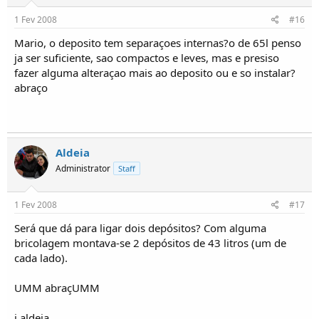
1 Fev 2008
#16
Mario, o deposito tem separaçoes internas?o de 65l penso
ja ser suficiente, sao compactos e leves, mas e presiso
fazer alguma alteraçao mais ao deposito ou e so instalar?
abraço
Aldeia
Administrator
Staff
1 Fev 2008
#17
Será que dá para ligar dois depósitos? Com alguma
bricolagem montava-se 2 depósitos de 43 litros (um de
cada lado).
UMM abraçUMM
j.aldeia