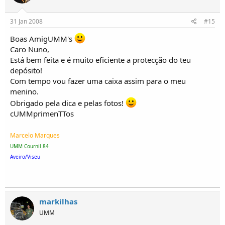
31 Jan 2008
#15
Boas AmigUMM's
Caro Nuno,
Está bem feita e é muito eficiente a protecção do teu
depósito!
Com tempo vou fazer uma caixa assim para o meu
menino.
Obrigado pela dica e pelas fotos!
cUMMprimenTTos
Marcelo Marques
UMM Cournil 84
Aveiro/Viseu
markilhas
UMM