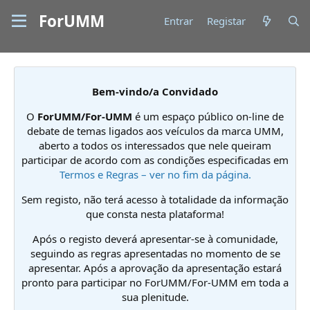
ForUMM
Entrar
Registar
Bem-vindo/a Convidado
O
ForUMM/For-UMM
é um espaço público on-line de
debate de temas ligados aos veículos da marca UMM,
aberto a todos os interessados que nele queiram
participar de acordo com as condições especificadas em
Termos e Regras – ver no fim da página.
Sem registo, não terá acesso à totalidade da informação
que consta nesta plataforma!
Após o registo deverá apresentar-se à comunidade,
seguindo as regras apresentadas no momento de se
apresentar. Após a aprovação da apresentação estará
pronto para participar no ForUMM/For-UMM em toda a
sua plenitude.