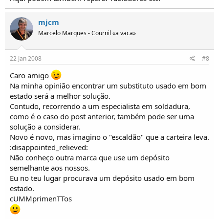
mjcm
Marcelo Marques - Cournil «a vaca»
22 Jan 2008
#8
Caro amigo
Na minha opinião encontrar um substituto usado em bom
estado será a melhor solução.
Contudo, recorrendo a um especialista em soldadura,
como é o caso do post anterior, também pode ser uma
solução a considerar.
Novo é novo, mas imagino o "escaldão" que a carteira leva.
:disappointed_relieved:
Não conheço outra marca que use um depósito
semelhante aos nossos.
Eu no teu lugar procurava um depósito usado em bom
estado.
cUMMprimenTTos