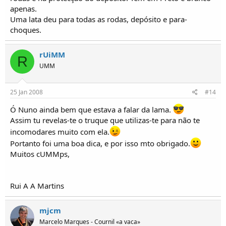
apenas.
Uma lata deu para todas as rodas, depósito e para-
choques.
rUiMM
R
UMM
25 Jan 2008
#14
Ó Nuno ainda bem que estava a falar da lama.
Assim tu revelas-te o truque que utilizas-te para não te
incomodares muito com ela.
Portanto foi uma boa dica, e por isso mto obrigado.
Muitos cUMMps,
Rui A A Martins
mjcm
Marcelo Marques - Cournil «a vaca»