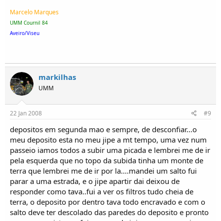
Marcelo Marques
UMM Cournil 84
Aveiro/Viseu
markilhas
UMM
22 Jan 2008
#9
depositos em segunda mao e sempre, de desconfiar...o
meu deposito esta no meu jipe a mt tempo, uma vez num
passeio iamos todos a subir uma picada e lembrei me de ir
pela esquerda que no topo da subida tinha um monte de
terra que lembrei me de ir por la....mandei um salto fui
parar a uma estrada, e o jipe apartir dai deixou de
responder como tava..fui a ver os filtros tudo cheia de
terra, o deposito por dentro tava todo encravado e com o
salto deve ter descolado das paredes do deposito e pronto