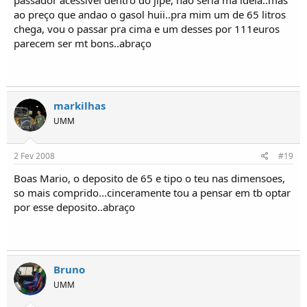
ao preço que andao o gasol huii..pra mim um de 65 litros
chega, vou o passar pra cima e um desses por 111euros
parecem ser mt bons..abraço
markilhas
UMM
2 Fev 2008
#19
Boas Mario, o deposito de 65 e tipo o teu nas dimensoes,
so mais comprido...cinceramente tou a pensar em tb optar
por esse deposito..abraço
Bruno
UMM