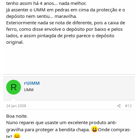
tenho assim há 4 anos... nada melhor.
Já assentei o UMM em pedras em cima da protecção e o
depósito nem sentiu... maravilha.
Exteriormente nada se nota de diferente, pois a caixa de
ferro, como disse envolve o depósito por baixo e pelos
lados, e assim pintaqda de preto parece o depósito
original.
rUiMM
R
UMM
24 Jan 2008
#12
Boa noite.
Nuno reparei que usaste um excelente produto anti-
gravilha para proteger a bendita chapa.
Onde compras-
te?