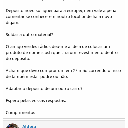
o
s
Deposito novo so liguei para a europeç nem vale a pena
comentar se conhecerem noutro local onde haja novo
digam.
Soldar a outro material?
O amigo verdes rádios deu-me a ideia de colocar um
produto de nome slosh que cria um revestimento dentro
do deposito.
Acham que devo comprar um em 2º mão correndo o risco
de também estar podre ou não.
Adaptar o deposito de um outro carro?
Espero pelas vossas respostas.
Cumprimentos
Aldeia