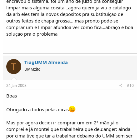
encravou o sistema..foi um ano de juizo pra conseguir
limpar mais alguma coisita...agora quem ja viu o catalogo
da arb eles tem la novos depositos pra substituiçao de
outros feitos de chapa grossa....mas pronto pode-se
comprar um e limpar afundoa ver como fica...abraço e boa
soluçao pra o problema
TiagUMM Almeida
T
UMMzito
24 Jan 2008
#10
Boas
Obrigado a todos pelas dicas
Mas por agora decidi ir comprar um em 2º mão já o
comprei e já montei que trabalheira que deu:anger: ainda
por cima tive que tar a trabalhar debaixo do UMM sem ser