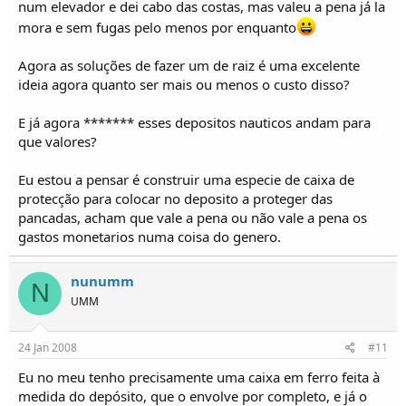
num elevador e dei cabo das costas, mas valeu a pena já la
mora e sem fugas pelo menos por enquanto
Agora as soluções de fazer um de raiz é uma excelente
ideia agora quanto ser mais ou menos o custo disso?
E já agora ******* esses depositos nauticos andam para
que valores?
Eu estou a pensar é construir uma especie de caixa de
protecção para colocar no deposito a proteger das
pancadas, acham que vale a pena ou não vale a pena os
gastos monetarios numa coisa do genero.
nunumm
N
UMM
24 Jan 2008
#11
Eu no meu tenho precisamente uma caixa em ferro feita à
medida do depósito, que o envolve por completo, e já o