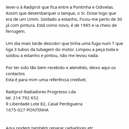
levei-o à Radiprol que fica entre a Pontinha e Odivelas.
Assim que desembarquei o tanque, o Sr. Disse logo que
era de um Umm. Soldado a estanho, Ficou-me perto de 30
já com pintura. Está como novo, é de 1985 e ia cheio de
ferrugem.
Um dia mais tarde descobri que tinha uma fuga num T que
liga 3 tubos da tubagem do motor. Limpou a peça toda e
soldou a estanho e pintou, não me levou nada.
Por ter sido tão bem recebido e atendido, deixo aqui os
contactos
Esta é para mim uma referência credível.
Radiprol-Radiadores Progresso Lda
tel. 214 792 652
R Liberdade Lote 82, Casal Perdigueira
1675-027 PONTINHA
Aqui podem também reparar radiadores etc.