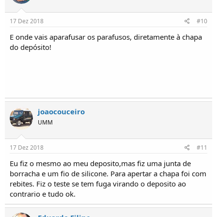
17 Dez 2018
#10
E onde vais aparafusar os parafusos, diretamente à chapa
do depósito!
joaocouceiro
UMM
17 Dez 2018
#11
Eu fiz o mesmo ao meu deposito,mas fiz uma junta de
borracha e um fio de silicone. Para apertar a chapa foi com
rebites. Fiz o teste se tem fuga virando o deposito ao
contrario e tudo ok.