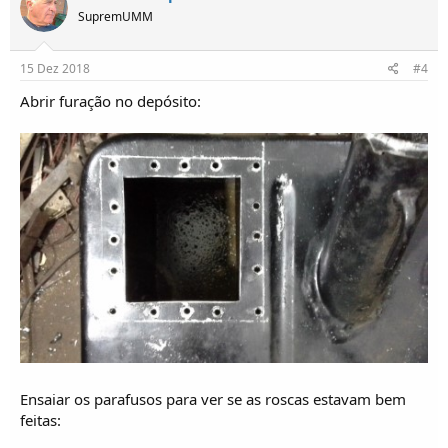
SupremUMM
15 Dez 2018
#4
Abrir furação no depósito:
Ensaiar os parafusos para ver se as roscas estavam bem
feitas: