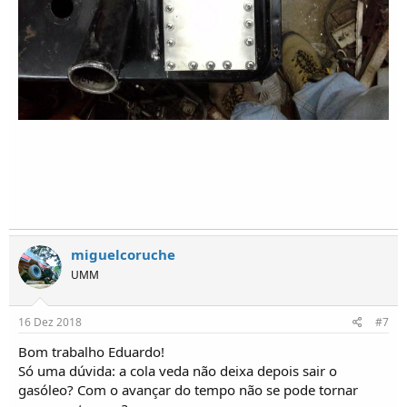
miguelcoruche
UMM
16 Dez 2018
#7
Bom trabalho Eduardo!
Só uma dúvida: a cola veda não deixa depois sair o
gasóleo? Com o avançar do tempo não se pode tornar