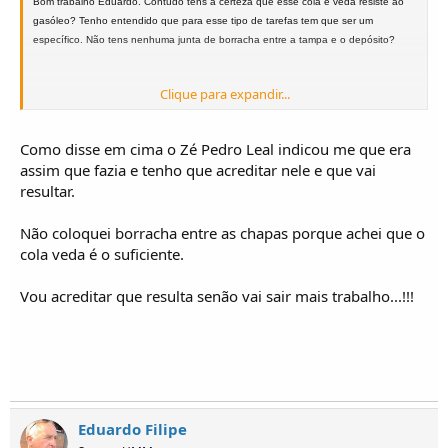
Bom trabalho Eduardo. Contudo tens a certeza que esse cola e veda resiste ao
gasóleo? Tenho entendido que para esse tipo de tarefas tem que ser um
específico. Não tens nenhuma junta de borracha entre a tampa e o depósito?
Clique para expandir...
Como disse em cima o Zé Pedro Leal indicou me que era
assim que fazia e tenho que acreditar nele e que vai
resultar.
Não coloquei borracha entre as chapas porque achei que o
cola veda é o suficiente.
Vou acreditar que resulta senão vai sair mais trabalho...!!!
Eduardo Filipe