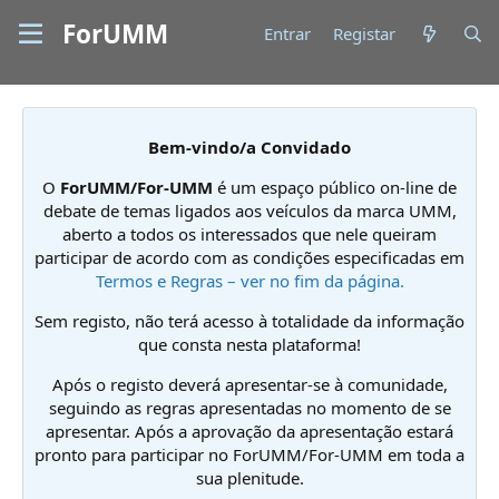
ForUMM
Entrar
Registar
Bem-vindo/a Convidado
O
ForUMM/For-UMM
é um espaço público on-line de
debate de temas ligados aos veículos da marca UMM,
aberto a todos os interessados que nele queiram
participar de acordo com as condições especificadas em
Termos e Regras – ver no fim da página.
Sem registo, não terá acesso à totalidade da informação
que consta nesta plataforma!
Após o registo deverá apresentar-se à comunidade,
seguindo as regras apresentadas no momento de se
apresentar. Após a aprovação da apresentação estará
pronto para participar no ForUMM/For-UMM em toda a
sua plenitude.