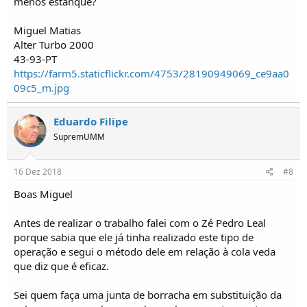
menos estanque?
Miguel Matias
Alter Turbo 2000
43-93-PT
https://farm5.staticflickr.com/4753/28190949069_ce9aa0
09c5_m.jpg
Eduardo Filipe
SupremUMM
16 Dez 2018
#8
Boas Miguel
Antes de realizar o trabalho falei com o Zé Pedro Leal
porque sabia que ele já tinha realizado este tipo de
operação e segui o método dele em relação à cola veda
que diz que é eficaz.
Sei quem faça uma junta de borracha em substituição da