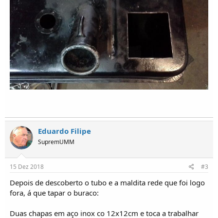
Eduardo Filipe
SupremUMM
15 Dez 2018
#3
Depois de descoberto o tubo e a maldita rede que foi logo
fora, á que tapar o buraco:
Duas chapas em aço inox co 12x12cm e toca a trabalhar