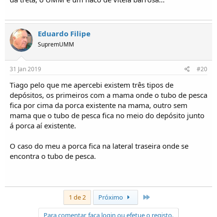
Eduardo Filipe
SupremUMM
31 Jan 2019
#20
Tiago pelo que me apercebi existem três tipos de
depósitos, os primeiros com a mama onde o tubo de pesca
fica por cima da porca existente na mama, outro sem
mama que o tubo de pesca fica no meio do depósito junto
á porca aí existente.
O caso do meu a porca fica na lateral traseira onde se
encontra o tubo de pesca.
Último
1 de 2
Próximo
Para comentar, faça login ou efetue o registo.