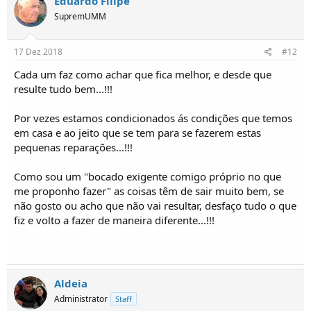
Eduardo Filipe
SupremUMM
17 Dez 2018
#12
Cada um faz como achar que fica melhor, e desde que
resulte tudo bem...!!!
Por vezes estamos condicionados ás condições que temos
em casa e ao jeito que se tem para se fazerem estas
pequenas reparações...!!!
Como sou um "bocado exigente comigo próprio no que
me proponho fazer" as coisas têm de sair muito bem, se
não gosto ou acho que não vai resultar, desfaço tudo o que
fiz e volto a fazer de maneira diferente...!!!
Aldeia
Administrator
Staff