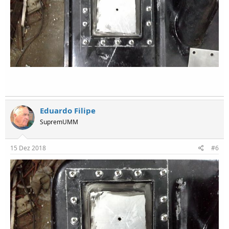
Eduardo Filipe
SupremUMM
15 Dez 2018
#6