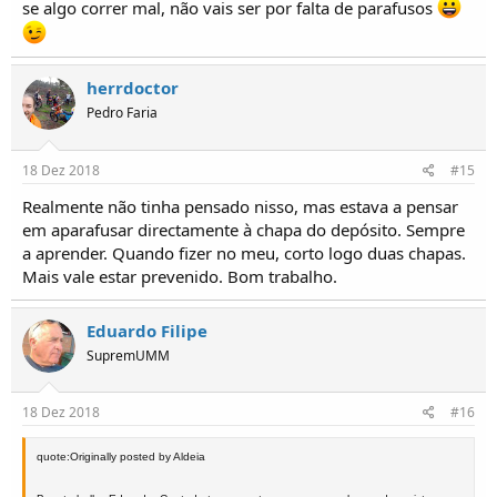
se algo correr mal, não vais ser por falta de parafusos
herrdoctor
Pedro Faria
18 Dez 2018
#15
Realmente não tinha pensado nisso, mas estava a pensar
em aparafusar directamente à chapa do depósito. Sempre
a aprender. Quando fizer no meu, corto logo duas chapas.
Mais vale estar prevenido. Bom trabalho.
Eduardo Filipe
SupremUMM
18 Dez 2018
#16
quote:Originally posted by Aldeia