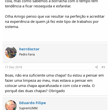
cola, mas como sabemos a borracha com o tempo tem
tendência a ficar ressequida e esfarelar.
Olha Amigo penso que vai resultar na perfeição e acreditar
na experiência de quem já fez este tipo de trabahos por
sistema.
herrdoctor
Pedro Faria
17 Dez 2018
#9
Boas, não era suficiente uma chapa? Eu estou a pensar em
fazer uma limpeza ao meu, mas estava a pensar em
colocar uma chapa aparafusada e com cola e veda. O
porquê das duas chapas? Obrigado
Eduardo Filipe
SupremUMM