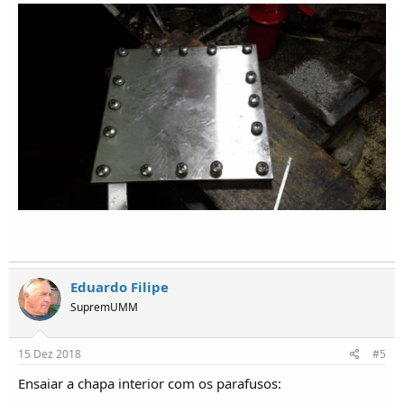
Eduardo Filipe
SupremUMM
15 Dez 2018
#5
Ensaiar a chapa interior com os parafusos: