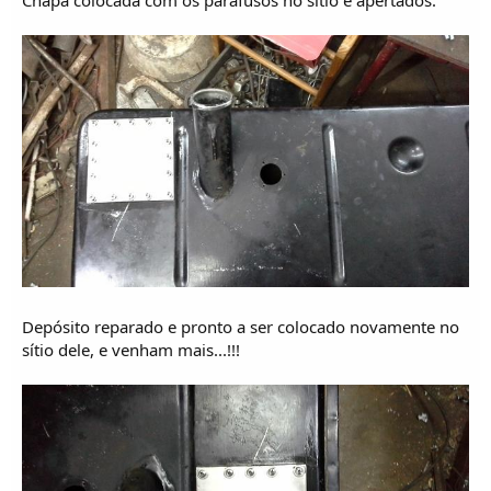
Chapa colocada com os parafusos no sítio e apertados:
Depósito reparado e pronto a ser colocado novamente no
sítio dele, e venham mais...!!!